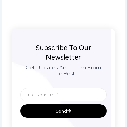
Subscribe To Our
Newsletter
Get Updates And Learn From
The Best
Email
Send