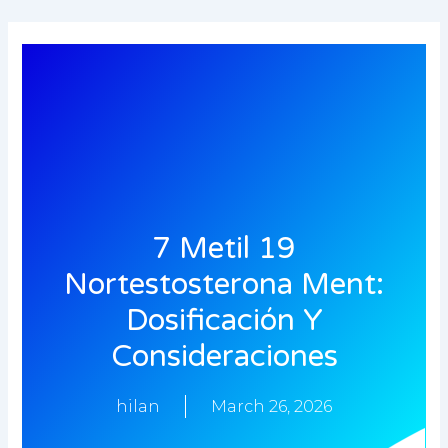
Skip
to
content
7 Metil 19
Nortestosterona Ment:
Dosificación Y
Consideraciones
hilan
March 26, 2026