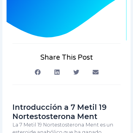
Share This Post
Introducción a 7 Metil 19
Nortestosterona Ment
La 7 Metil 19 Nortestosterona Ment es un
esteroide anabólico que ha ganado