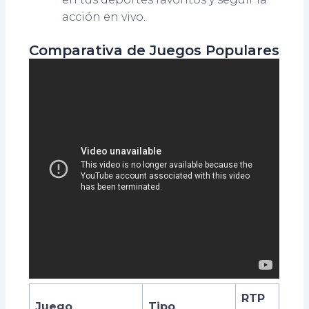
acción en vivo.
Comparativa de Juegos Populares
RTP
Juego
Tipo