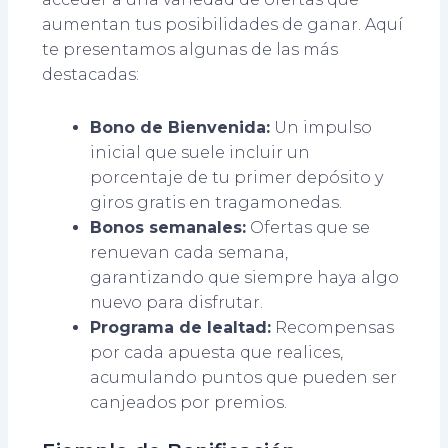
aumentan tus posibilidades de ganar. Aquí
te presentamos algunas de las más
destacadas:
Bono de Bienvenida:
Un impulso
inicial que suele incluir un
porcentaje de tu primer depósito y
giros gratis en tragamonedas.
Bonos semanales:
Ofertas que se
renuevan cada semana,
garantizando que siempre haya algo
nuevo para disfrutar.
Programa de lealtad:
Recompensas
por cada apuesta que realices,
acumulando puntos que pueden ser
canjeados por premios.