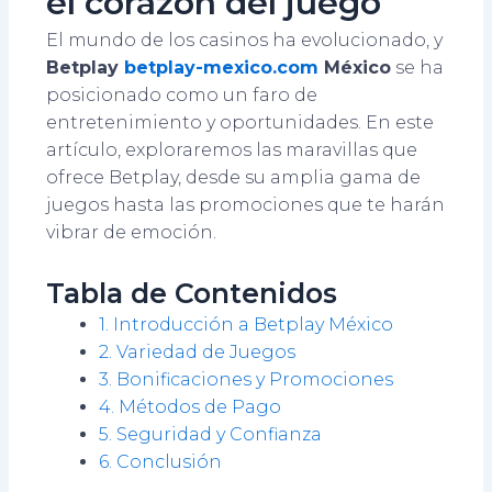
el corazón del juego
El mundo de los casinos ha evolucionado, y
Betplay
betplay-mexico.com
México
se ha
posicionado como un faro de
entretenimiento y oportunidades. En este
artículo, exploraremos las maravillas que
ofrece Betplay, desde su amplia gama de
juegos hasta las promociones que te harán
vibrar de emoción.
Tabla de Contenidos
1. Introducción a Betplay México
2. Variedad de Juegos
3. Bonificaciones y Promociones
4. Métodos de Pago
5. Seguridad y Confianza
6. Conclusión