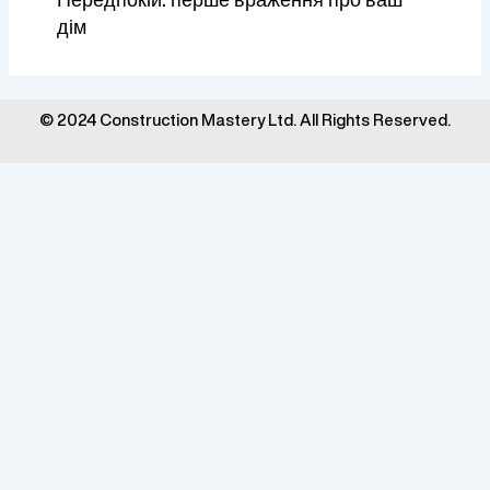
дім
© 2024 Construction Mastery Ltd. All Rights Reserved.