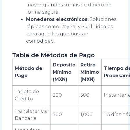
mover grandes sumas de dinero de
forma segura.
Monederos electrónicos:
Soluciones
rápidas como PayPal y Skrill, ideales
para aquellos que buscan
comodidad.
Tabla de Métodos de Pago
Deposito
Retiro
Método de
Tiempo d
Mínimo
Mínimo
Pago
Procesam
(MXN)
(MXN)
Tarjeta de
200
500
Instantán
Crédito
Transferencia
500
1,000
1-3 días há
Bancaria