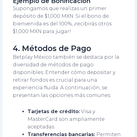
Ejemplo de Bonificación
Supongamos que realizas un primer
depósito de $1,000 MXN. Si el bono de
bienvenida es del 100%, ¡recibirás otros
$1,000 MXN para jugar!
4. Métodos de Pago
Betplay México también se destaca por la
diversidad de métodos de pago
disponibles. Entender cómo depositar y
retirar fondos es crucial para una
experiencia fluida. A continuación, se
presentan las opciones más comunes:
Tarjetas de crédito:
Visa y
MasterCard son ampliamente
aceptadas.
Transferencias bancarias:
Permiten