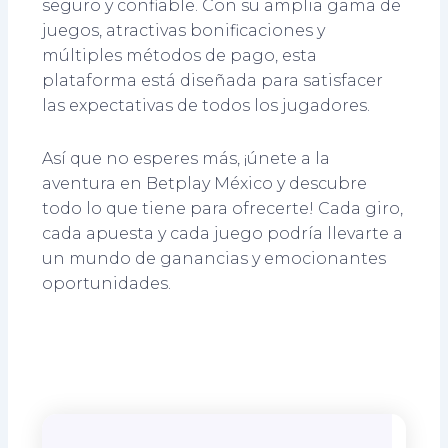
seguro y confiable. Con su amplia gama de
juegos, atractivas bonificaciones y
múltiples métodos de pago, esta
plataforma está diseñada para satisfacer
las expectativas de todos los jugadores.
Así que no esperes más, ¡únete a la
aventura en Betplay México y descubre
todo lo que tiene para ofrecerte! Cada giro,
cada apuesta y cada juego podría llevarte a
un mundo de ganancias y emocionantes
oportunidades.