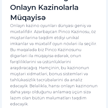
Onlayn Kazinolarla
Müqayisə
Onlayn kazino oyunları dünyası geniş və
müxtəlifdir. Azərbaycan Pinco Kazinosu, öz
müştərilərinə təqdim etdiyi unikal
imkanlar və müxtəlif oyun növləri ilə seçilir.
Bu məqalədə biz Pinco Kazinosunu
digərləri ilə müqayisə edərək, onun
fərqliliklərini və üstünlüklərini
araşdıracağıq. Həmçinin, bu kazinonun
müştəri xidmətləri, bonus sistemləri və
təhlükəsizlik təcrübələrini də analiz
edəcəyik. Beləliklə, hansı onlayn kazinonun
daha yaxşı olduğunu anlamaq üçün sizə
lazım olan bütün məlumatları təqdim
edəcəyik.