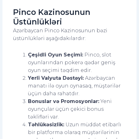
Pinco Kazinosunun
Üstünlükləri
Azərbaycan Pinco Kazinosunun bəzi
üstünlükləri aşağıdakılardır:
Çeşidli Oyun Seçimi:
Pinco, slot
oyunlarından pokerə qədər geniş
oyun seçimi təqdim edir.
Yerli Valyuta Dəstəyi:
Azərbaycan
manatı ilə oyun oynasaq, müştərilər
üçün daha rahatdır.
Bonuslar və Promosyonlar:
Yeni
oyunçular üçün çekici bonus
təklifləri var.
Təhlükəsizlik:
Uzun müddət etibarlı
bir platforma olaraq müştərilərinin