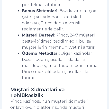
portfelinə sahibdir.
Bonus Sistemləri:
Bəzi kazinolar çox
çətin şərtlərlə bonuslar təklif
edərkən, Pinco daha əlverişli
reqlamentlərlə gəlir.
Müştəri Dəstəyi:
Pinco, 24/7 müştəri
dəstəyi xidməti təqdim edir, bu isə
müştərilərin məmnuniyyətini artırır.
Ödəmə Metodları:
Digər kazinolar
bəzən ödəniş üsullarında daha
məhdud seçimlər təqdim edir, amma
Pinco müxtəlif ödəniş üsulları ilə
tanınır.
Müştəri Xidmətləri və
Təhlükəsizlik
Pinco Kazinosunun müştəri xidmətləri,
onlayn oyun platformsunda müştəri