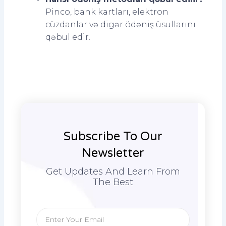
Pinco, bank kartları, elektron
cüzdanlar və digər ödəniş üsullarını
qəbul edir.
Subscribe To Our
Newsletter
Get Updates And Learn From
The Best
Email