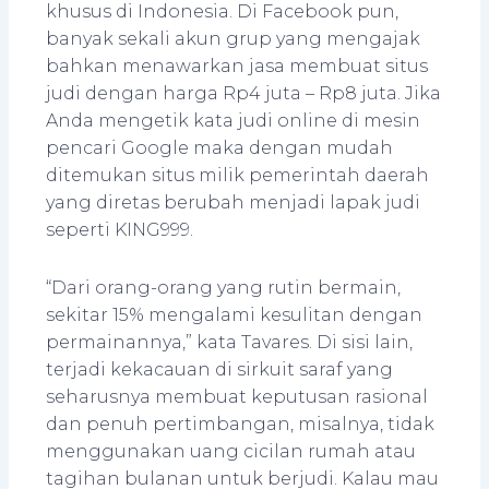
khusus di Indonesia. Di Facebook pun,
banyak sekali akun grup yang mengajak
bahkan menawarkan jasa membuat situs
judi dengan harga Rp4 juta – Rp8 juta. Jika
Anda mengetik kata judi online di mesin
pencari Google maka dengan mudah
ditemukan situs milik pemerintah daerah
yang diretas berubah menjadi lapak judi
seperti KING999.
“Dari orang-orang yang rutin bermain,
sekitar 15% mengalami kesulitan dengan
permainannya,” kata Tavares. Di sisi lain,
terjadi kekacauan di sirkuit saraf yang
seharusnya membuat keputusan rasional
dan penuh pertimbangan, misalnya, tidak
menggunakan uang cicilan rumah atau
tagihan bulanan untuk berjudi. Kalau mau