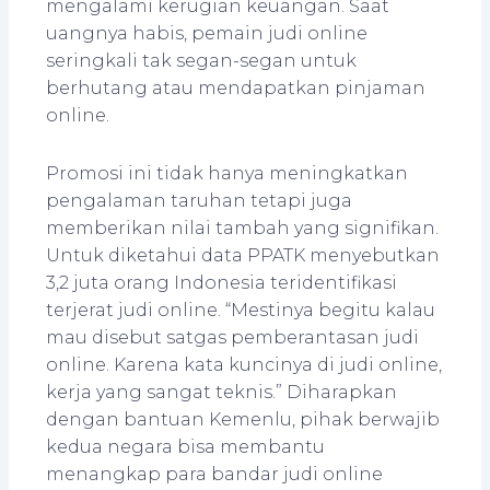
mengalami kerugian keuangan. Saat
uangnya habis, pemain judi online
seringkali tak segan-segan untuk
berhutang atau mendapatkan pinjaman
online.
Promosi ini tidak hanya meningkatkan
pengalaman taruhan tetapi juga
memberikan nilai tambah yang signifikan.
Untuk diketahui data PPATK menyebutkan
3,2 juta orang Indonesia teridentifikasi
terjerat judi online. “Mestinya begitu kalau
mau disebut satgas pemberantasan judi
online. Karena kata kuncinya di judi online,
kerja yang sangat teknis.” Diharapkan
dengan bantuan Kemenlu, pihak berwajib
kedua negara bisa membantu
menangkap para bandar judi online