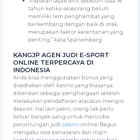
“Paparan sejak dini, sebelum usia 18
tahun ketika seseorang belum
memiliki rem penghambat yang
berkembang dengan baik di otak,
merupakan faktor kerentanan yang
penting,” kata Spanemberg.
KANGJP AGEN JUDI E-SPORT
ONLINE TERPERCAYA DI
INDONESIA
Anda bisa menggunakan bonus yang
disediakan oleh kasino yang biasanya
diberikan sebagai penghargaan setelah
melakukan pendaftaran ataupun mengisi
deposit. Hal lain yakni, orang tak perlu
keluar banyak uang untuk mencoba
peruntungan judi
casino
online. Bagus
mengaku rasa penasaran dan ingin