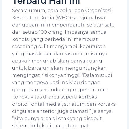
Terbaru Hari ini
Secara umum, para pakar dan Organisasi
Kesehatan Dunia (WHO) setuju bahwa
gangguan ini mempengaruhi sekitar satu
dari setiap 100 orang. Imbasnya, semua
kondisi yang berbeda ini membuat
seseorang sulit mengambil keputusan
yang masuk akal dan rasional, misalnya
apakah menghabiskan banyak uang
untuk bertaruh akan menguntungkan
mengingat risikonya tinggi. “Dalam studi
yang mengevaluasi individu dengan
gangguan kecanduan gim, penurunan
konektivitas di area seperti korteks
orbitofrontal medial, striatum, dan korteks
cingulate anterior juga diamati,” jelasnya.
“Kita punya area di otak yang disebut
sistem limbik, di mana terdapat