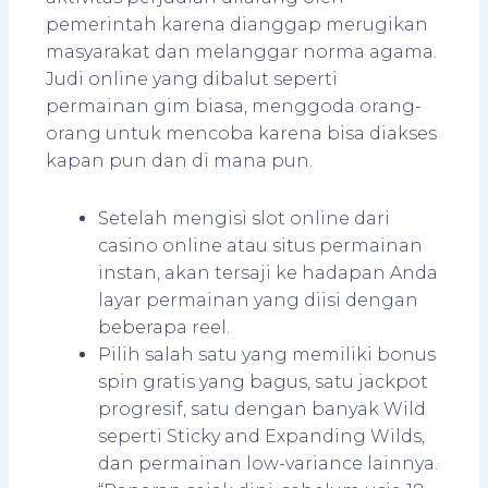
pemerintah karena dianggap merugikan
masyarakat dan melanggar norma agama.
Judi online yang dibalut seperti
permainan gim biasa, menggoda orang-
orang untuk mencoba karena bisa diakses
kapan pun dan di mana pun.
Setelah mengisi slot online dari
casino online atau situs permainan
instan, akan tersaji ke hadapan Anda
layar permainan yang diisi dengan
beberapa reel.
Pilih salah satu yang memiliki bonus
spin gratis yang bagus, satu jackpot
progresif, satu dengan banyak Wild
seperti Sticky and Expanding Wilds,
dan permainan low-variance lainnya.