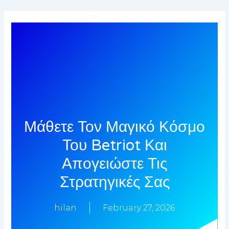
Skip
to
content
Μάθετε Τον Μαγικό Κόσμο
Του Betriot Και
Απογειώστε Τις
Στρατηγικές Σας
hilan
February 27, 2026