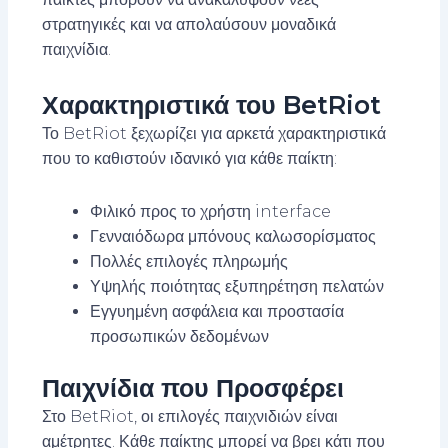
στρατηγικές και να απολαύσουν μοναδικά
παιχνίδια.
Χαρακτηριστικά του BetRiot
Το BetRiot ξεχωρίζει για αρκετά χαρακτηριστικά
που το καθιστούν ιδανικό για κάθε παίκτη:
Φιλικό προς το χρήστη interface
Γενναιόδωρα μπόνους καλωσορίσματος
Πολλές επιλογές πληρωμής
Υψηλής ποιότητας εξυπηρέτηση πελατών
Εγγυημένη ασφάλεια και προστασία
προσωπικών δεδομένων
Παιχνίδια που Προσφέρει
Στο BetRiot, οι επιλογές παιχνιδιών είναι
αμέτρητες. Κάθε παίκτης μπορεί να βρει κάτι που