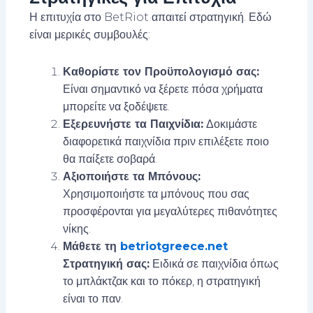
Η επιτυχία στο BetRiot απαιτεί στρατηγική. Εδώ
είναι μερικές συμβουλές:
Καθορίστε τον Προϋπολογισμό σας:
Είναι σημαντικό να ξέρετε πόσα χρήματα
μπορείτε να ξοδέψετε.
Εξερευνήστε τα Παιχνίδια:
Δοκιμάστε
διαφορετικά παιχνίδια πριν επιλέξετε ποιο
θα παίξετε σοβαρά.
Αξιοποιήστε τα Μπόνους:
Χρησιμοποιήστε τα μπόνους που σας
προσφέρονται για μεγαλύτερες πιθανότητες
νίκης.
Μάθετε τη
betriotgreece.net
Στρατηγική σας:
Ειδικά σε παιχνίδια όπως
το μπλάκτζακ και το πόκερ, η στρατηγική
είναι το παν.