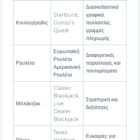
Διασκεδαστικά
Starburst,
γραφικά,
Κουλοχέρηδες
Gonzo’s
πολλαπλές
Quest
γραμμές
πληρωμής
Ευρωπαϊκή
Διαφορετικές
Ρουλέτα,
Ρουλέτα
παραλλαγές και
Αμερικανική
πονταρίσματα
Ρουλέτα
Classic
Blackjack,
Στρατηγική και
Μπλάκτζακ
Live
δεξιότητες
Dealer
Blackjack
Texas
Ευκαιρίες για