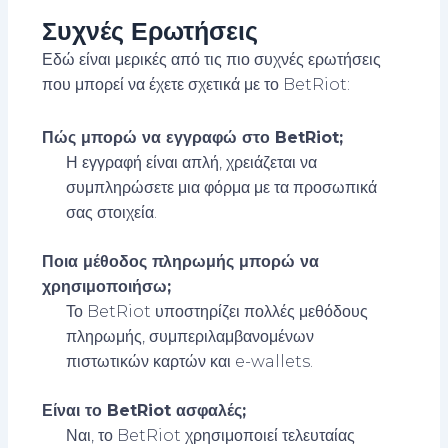
Συχνές Ερωτήσεις
Εδώ είναι μερικές από τις πιο συχνές ερωτήσεις
που μπορεί να έχετε σχετικά με το BetRiot:
Πώς μπορώ να εγγραφώ στο BetRiot;
Η εγγραφή είναι απλή, χρειάζεται να
συμπληρώσετε μια φόρμα με τα προσωπικά
σας στοιχεία.
Ποια μέθοδος πληρωμής μπορώ να
χρησιμοποιήσω;
Το BetRiot υποστηρίζει πολλές μεθόδους
πληρωμής, συμπεριλαμβανομένων
πιστωτικών καρτών και e-wallets.
Είναι το BetRiot ασφαλές;
Ναι, το BetRiot χρησιμοποιεί τελευταίας