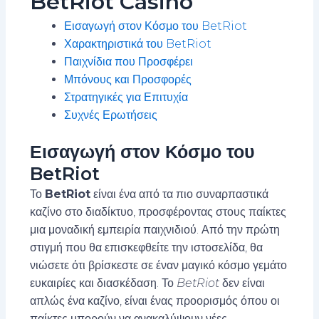
BetRiot Casino
Εισαγωγή στον Κόσμο του BetRiot
Χαρακτηριστικά του BetRiot
Παιχνίδια που Προσφέρει
Μπόνους και Προσφορές
Στρατηγικές για Επιτυχία
Συχνές Ερωτήσεις
Εισαγωγή στον Κόσμο του
BetRiot
Το
BetRiot
είναι ένα από τα πιο συναρπαστικά
καζίνο στο διαδίκτυο, προσφέροντας στους παίκτες
μια μοναδική εμπειρία παιχνιδιού. Από την πρώτη
στιγμή που θα επισκεφθείτε την ιστοσελίδα, θα
νιώσετε ότι βρίσκεστε σε έναν μαγικό κόσμο γεμάτο
ευκαιρίες και διασκέδαση. Το
BetRiot
δεν είναι
απλώς ένα καζίνο, είναι ένας προορισμός όπου οι
παίκτες μπορούν να ανακαλύψουν νέες