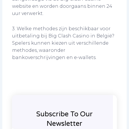
website en worden doorgaans binnen 24
uur verwerkt.
3. Welke methodes zijn beschikbaar voor
uitbetaling bij Big Clash Casino in België?
Spelers kunnen kiezen uit verschillende
methodes, waaronder
bankoverschrijvingen en e-wallets.
Subscribe To Our
Newsletter