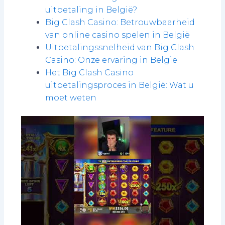
uitbetaling in België?
Big Clash Casino: Betrouwbaarheid
van online casino spelen in België
Uitbetalingssnelheid van Big Clash
Casino: Onze ervaring in België
Het Big Clash Casino
uitbetalingsproces in België: Wat u
moet weten