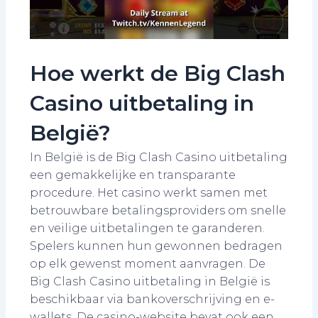
Hoe werkt de Big Clash
Casino uitbetaling in
België?
In België is de Big Clash Casino uitbetaling
een gemakkelijke en transparante
procedure. Het casino werkt samen met
betrouwbare betalingsproviders om snelle
en veilige uitbetalingen te garanderen.
Spelers kunnen hun gewonnen bedragen
op elk gewenst moment aanvragen. De
Big Clash Casino uitbetaling in België is
beschikbaar via bankoverschrijving en e-
wallets. De casino-website bevat ook een