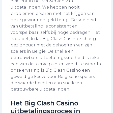
efficiënt in het verwerken van
uitbetalingen. We hebben nooit
problemen ervaren met het krijgen van
onze gewonnen geld terug. De snelheid
van uitbetaling is consistent en
voorspelbaar, zelfs bij hoge bedragen. Het
is duidelijk dat Big Clash Casino zich erg
bezighoudt met de behoeften van zijn
spelers in België. De snelle en
betrouwbare uitbetalingssnelheid is zeker
een van de sterke punten van dit casino. In
onze ervaring is Big Clash Casino een
geweldige keuze voor Belgische spelers
die waarde hechten aan snelle en
betrouwbare uitbetalingen.
Het Big Clash Casino
uitbetalingsproces in