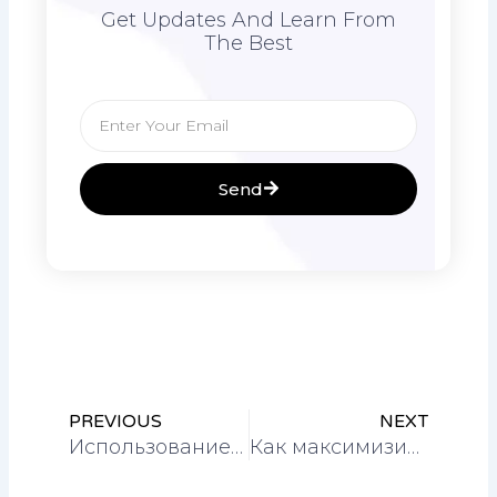
Get Updates And Learn From
The Best
Email
Send
Prev
Nex
PREVIOUS
NEXT
Использование силы одной победы для мотивации
Как максимизировать выигрыши с акумулятором 1win