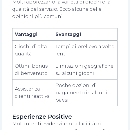
Molti apprezzano la varietà di giochi e la
qualità del servizio. Ecco alcune delle
opinioni più comuni:
Vantaggi
Svantaggi
Giochi di alta
Tempi di prelievo a volte
qualità
lenti
Ottimi bonus
Limitazioni geografiche
di benvenuto
su alcuni giochi
Poche opzioni di
Assistenza
pagamento in alcuni
clienti reattiva
paesi
Esperienze Positive
Molti utenti evidenziano la facilità di