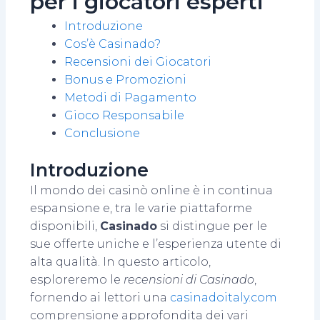
per i giocatori esperti
Introduzione
Cos’è Casinado?
Recensioni dei Giocatori
Bonus e Promozioni
Metodi di Pagamento
Gioco Responsabile
Conclusione
Introduzione
Il mondo dei casinò online è in continua
espansione e, tra le varie piattaforme
disponibili,
Casinado
si distingue per le
sue offerte uniche e l’esperienza utente di
alta qualità. In questo articolo,
esploreremo le
recensioni di Casinado
,
fornendo ai lettori una
casinadoitaly.com
comprensione approfondita dei vari