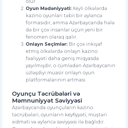
olur.
Oyun Mədəniyyəti:
Xeyli ölkələrdə
kazino oyunları təbii bir əyləncə
formasıdır, amma Azərbaycanda hələ
də bir çox insanlar üçün yeni bir
fenomen olaraq qalır.
Onlayn Seçimlər:
Bir çox inkişaf
etmiş ölkələrdə onlayn kazino
fəaliyyəti daha geniş miqyasda
yayılmışdır, o cümlədən Azərbaycanın
üzləşdiyi müasir onlayn oyun
platformalarının artması.
Oyunçu Təcrübələri və
Məmnuniyyət Səviyyəsi
Azərbaycanda oyunçuların kazino
təcrübələri, oyunların keyfiyyəti, müştəri
xidməti və əyləncə səviyyəsi ilə bağlıdır.