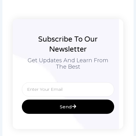
Subscribe To Our
Newsletter
Get Updates And Learn From
The Best
Email
Send