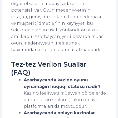
digər ölkələrlə müqayisədə artım
potensialı var. Oyun mədəniyyətinin
inkişafı, geniş imkanların təmin edilməsi
və müştəri xidmətlərinin keyfiyyəti bu
sektorda olan inkişafı yönləndirən əsas
amillərdir. Azərbaycan, yerli bazarda müasir
oyun mədəniyyətini irəlilətmək
baxımından mühüm adımlar atmaqdadır.
Tez-tez Verilən Suallar
(FAQ)
Azərbaycanda kazino oyunu
oynamağın hüquqi statusu nədir?
Kazino fəaliyyəti müəyyən bölgələrdə
qanunla tənzimlənir, lakin onlayn
platformaları da mövcuddur.
Azərbaycanda onlayn kazinolar