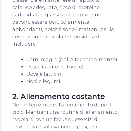
È essenziale mantenere un apporto
calorico adeguato, ricco di proteine,
carboidrati e grassi sani. Le proteine
devono essere particolarmente
abbondanti, poiché sono i mattoni per la
costruzione muscolare. Considera di
includere:
Carni magre (pollo, tacchino, manzo)
Pesce (salmone, tonno)
Uova e latticini
Noci e legumi
2. Allenamento costante
Non interrompere l’allenamento dopo il
ciclo. Mantieni una routine di allenamento
regolare, con un focus su esercizi di
resistenza e sollevamento pesi, per