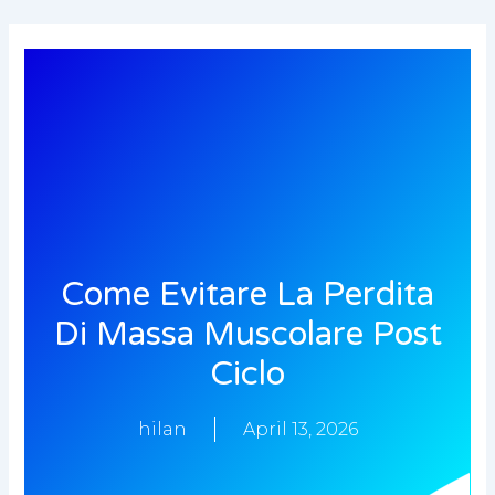
Skip
to
content
Come Evitare La Perdita
Di Massa Muscolare Post
Ciclo
hilan
April 13, 2026