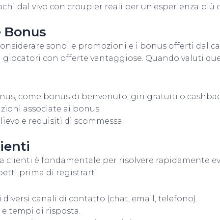
iochi dal vivo con croupier reali per un’esperienza più
e Bonus
onsiderare sono le promozioni e i bonus offerti dal ca
i giocatori con offerte vantaggiose. Quando valuti que
nus, come bonus di benvenuto, giri gratuiti o cashbac
zioni associate ai bonus.
elievo e requisiti di scommessa.
ienti
 clienti è fondamentale per risolvere rapidamente ev
petti prima di registrarti:
 diversi canali di contatto (chat, email, telefono).
o e tempi di risposta.