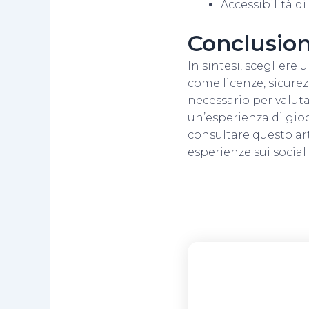
Accessibilità d
Conclusio
In sintesi, scegliere
come licenze, sicurez
necessario per valuta
un’esperienza di gioc
consultare questo ar
esperienze sui soci