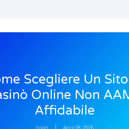
me Scegliere Un Sito
asinò Online Non AA
Affidabile
hilan
April 18, 2026