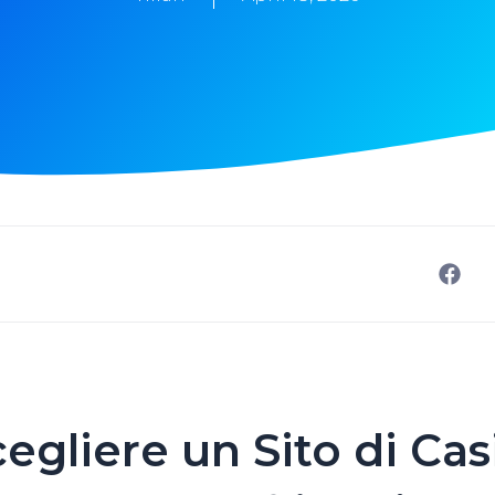
gliere un Sito di Cas