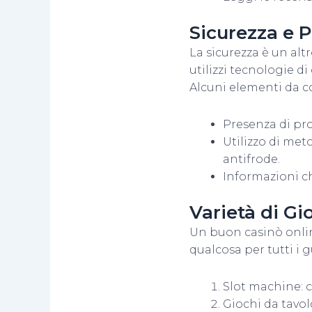
Sicurezza e P
La sicurezza è un altr
utilizzi tecnologie di
Alcuni elementi da c
Presenza di pro
Utilizzo di met
antifrode.
Informazioni ch
Varietà di Gi
Un buon casinò onlin
qualcosa per tutti i g
Slot machine: ce
Giochi da tavolo