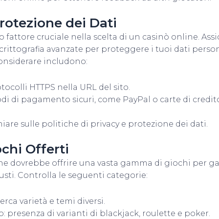
rotezione dei Dati
o fattore cruciale nella scelta di un casinò online. Assic
 crittografia avanzate per proteggere i tuoi dati person
onsiderare includono:
tocolli HTTPS nella URL del sito.
odi di pagamento sicuri, come PayPal o carte di credi
iare sulle politiche di privacy e protezione dei dati.
ochi Offerti
e dovrebbe offrire una vasta gamma di giochi per gar
usti. Controlla le seguenti categorie:
rca varietà e temi diversi.
: presenza di varianti di blackjack, roulette e poker.