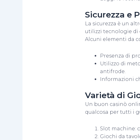
Sicurezza e P
La sicurezza è un altr
utilizzi tecnologie di
Alcuni elementi da c
Presenza di pro
Utilizzo di met
antifrode.
Informazioni ch
Varietà di Gi
Un buon casinò onlin
qualcosa per tutti i g
Slot machine: ce
Giochi da tavolo