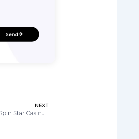
Send
Next
NEXT
Étoiles tournoyantes au Spin Star Casino où la chance s’éveille