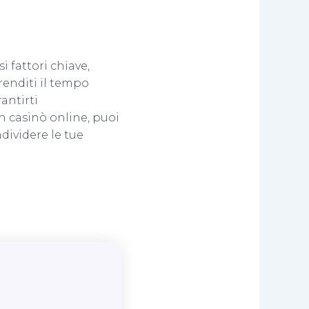
i fattori chiave,
Prenditi il tempo
antirti
un casinò online, puoi
ndividere le tue