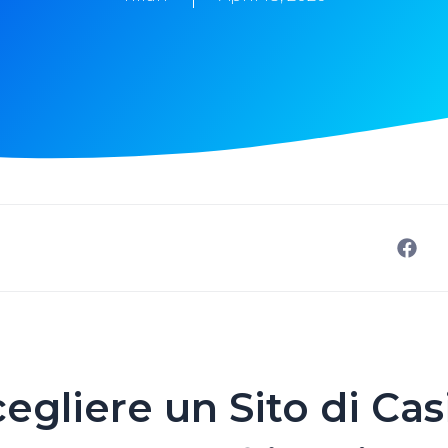
gliere un Sito di Cas