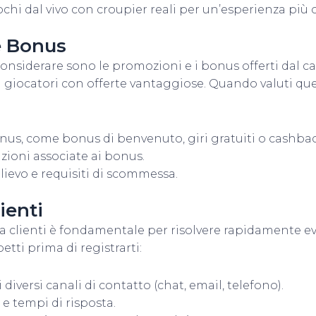
iochi dal vivo con croupier reali per un’esperienza più
e Bonus
onsiderare sono le promozioni e i bonus offerti dal ca
i giocatori con offerte vantaggiose. Quando valuti que
nus, come bonus di benvenuto, giri gratuiti o cashbac
zioni associate ai bonus.
elievo e requisiti di scommessa.
ienti
 clienti è fondamentale per risolvere rapidamente ev
petti prima di registrarti:
 diversi canali di contatto (chat, email, telefono).
o e tempi di risposta.