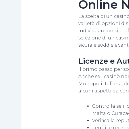
Online 
La scelta di un cas
varietà di opzioni dis
individuare un sito a
selezione di un casin
sicura e soddisfacent
Licenze e Au
Il primo passo per sce
Anche se i casinò n
Monopoli italiana, de
alcuni aspetti da con
Controlla se il
Malta o Curaca
Verifica la repu
Leggi le recens