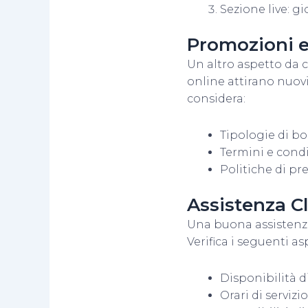
Sezione live: g
Promozioni 
Un altro aspetto da c
online attirano nuov
considera:
Tipologie di bo
Termini e condi
Politiche di pr
Assistenza Cl
Una buona assistenza
Verifica i seguenti as
Disponibilità di
Orari di servizi