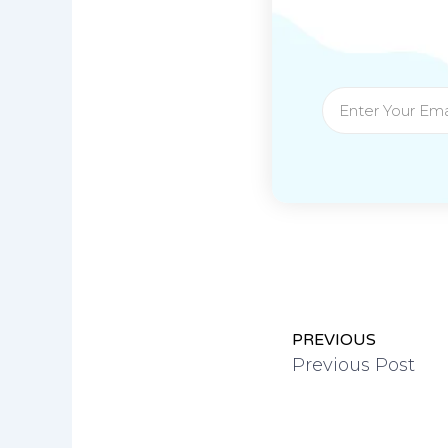
Email
Prev
PREVIOUS
Previous Post