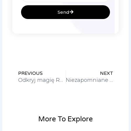
Send
Prev
Nex
PREVIOUS
NEXT
Odkryj magię Rodeoslots Casino pl i zdobądź fortunę na wyciągnięcie ręki
Niezapomniane przygody w kasynie PlayJonny czekają na Ciebie
More To Explore