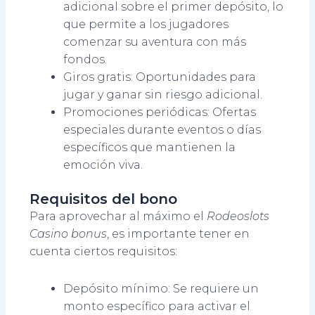
adicional sobre el primer depósito, lo
que permite a los jugadores
comenzar su aventura con más
fondos.
Giros gratis: Oportunidades para
jugar y ganar sin riesgo adicional.
Promociones periódicas: Ofertas
especiales durante eventos o días
específicos que mantienen la
emoción viva.
Requisitos del bono
Para aprovechar al máximo el
Rodeoslots
Casino bonus
, es importante tener en
cuenta ciertos requisitos:
Depósito mínimo: Se requiere un
monto específico para activar el