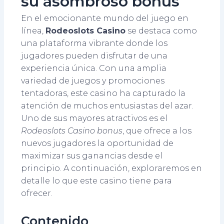
su asombroso bonus
En el emocionante mundo del juego en
línea,
Rodeoslots Casino
se destaca como
una plataforma vibrante donde los
jugadores pueden disfrutar de una
experiencia única. Con una amplia
variedad de juegos y promociones
tentadoras, este casino ha capturado la
atención de muchos entusiastas del azar.
Uno de sus mayores atractivos es el
Rodeoslots Casino bonus
, que ofrece a los
nuevos jugadores la oportunidad de
maximizar sus ganancias desde el
principio. A continuación, exploraremos en
detalle lo que este casino tiene para
ofrecer.
Contenido