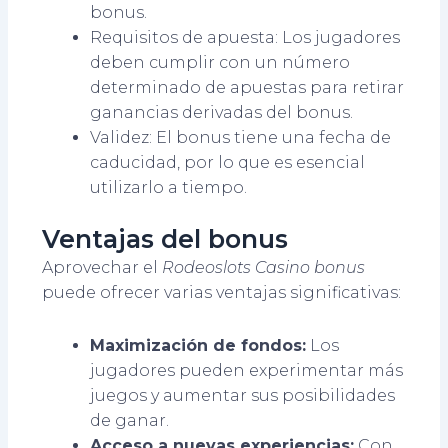
bonus.
Requisitos de apuesta: Los jugadores
deben cumplir con un número
determinado de apuestas para retirar
ganancias derivadas del bonus.
Validez: El bonus tiene una fecha de
caducidad, por lo que es esencial
utilizarlo a tiempo.
Ventajas del bonus
Aprovechar el
Rodeoslots Casino bonus
puede ofrecer varias ventajas significativas:
Maximización de fondos:
Los
jugadores pueden experimentar más
juegos y aumentar sus posibilidades
de ganar.
Acceso a nuevas experiencias:
Con