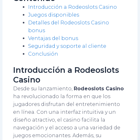
Introducción a Rodeoslots Casino
Juegos disponibles
Detalles del Rodeoslots Casino
bonus
Ventajas del bonus
Seguridad y soporte al cliente
Conclusión
Introducción a Rodeoslots
Casino
Desde su lanzamiento,
Rodeoslots Casino
ha revolucionado la forma en que los
jugadores disfrutan del entretenimiento
en línea. Con una interfaz intuitiva y un
diseño atractivo, el casino facilita la
navegación y el acceso a una variedad de
juegos emocionantes. Además, su