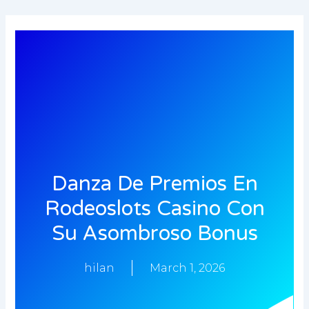
Skip
to
content
Danza De Premios En
Rodeoslots Casino Con
Su Asombroso Bonus
hilan
March 1, 2026