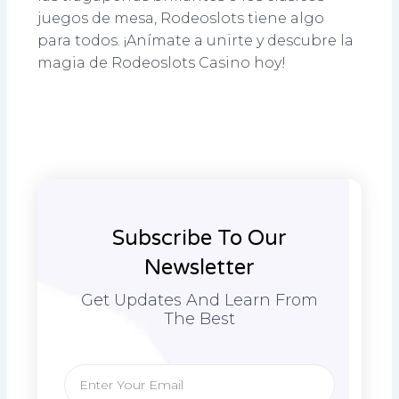
juegos de mesa, Rodeoslots tiene algo
para todos. ¡Anímate a unirte y descubre la
magia de Rodeoslots Casino hoy!
Subscribe To Our
Newsletter
Get Updates And Learn From
The Best
Email