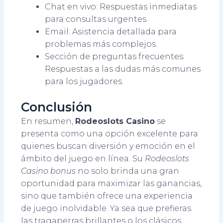
Chat en vivo: Respuestas inmediatas
para consultas urgentes.
Email: Asistencia detallada para
problemas más complejos.
Sección de preguntas frecuentes:
Respuestas a las dudas más comunes
para los jugadores.
Conclusión
En resumen,
Rodeoslots Casino
se
presenta como una opción excelente para
quienes buscan diversión y emoción en el
ámbito del juego en línea. Su
Rodeoslots
Casino bonus
no solo brinda una gran
oportunidad para maximizar las ganancias,
sino que también ofrece una experiencia
de juego inolvidable. Ya sea que prefieras
las tragaperras brillantes o los clásicos