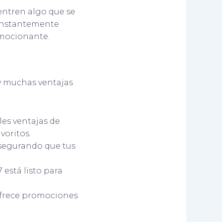
entren algo que se
constantemente
emocionante.
ay muchas ventajas
les ventajas de
voritos.
asegurando que tus
 está listo para
ofrece promociones