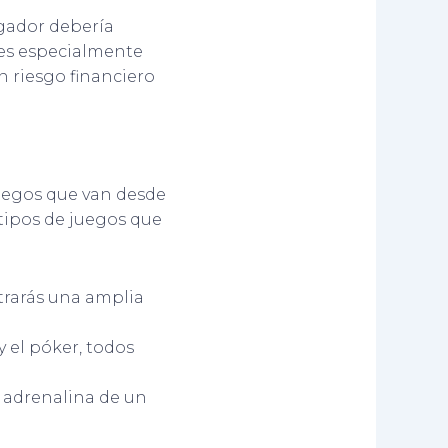
ugador debería
es especialmente
in riesgo financiero
juegos que van desde
tipos de juegos que
trarás una amplia
y el póker, todos
a adrenalina de un