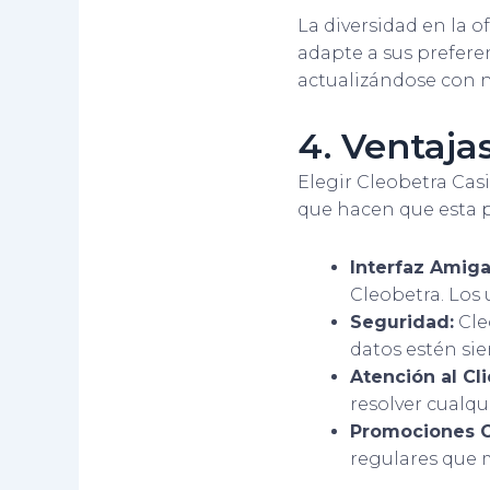
La diversidad en la 
adapte a sus prefere
actualizándose con n
4. Ventaja
Elegir Cleobetra Casi
que hacen que esta 
Interfaz Amiga
Cleobetra. Los
Seguridad:
Cle
datos estén si
Atención al Cli
resolver cualqu
Promociones C
regulares que m