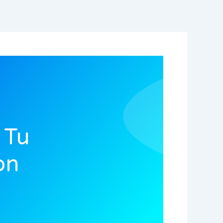
 Tu
on