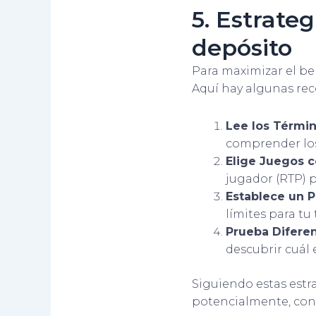
5. Estrate
depósito
Para maximizar el be
Aquí hay algunas re
Lee los Términ
comprender los 
Elige Juegos c
jugador (RTP) 
Establece un 
límites para tu
Prueba Difere
descubrir cuál e
Siguiendo estas estr
potencialmente, conv