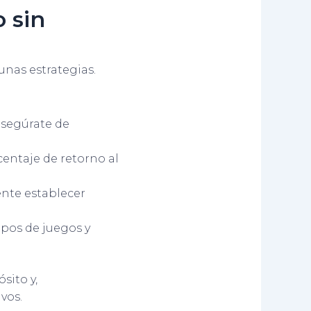
 sin
unas estrategias.
asegúrate de
centaje de retorno al
ente establecer
ipos de juegos y
sito y,
vos.