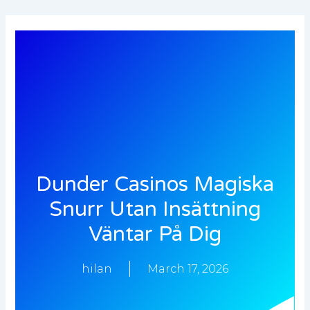
Skip
to
content
Dunder Casinos Magiska
Snurr Utan Insättning
Väntar På Dig
hilan
March 17, 2026