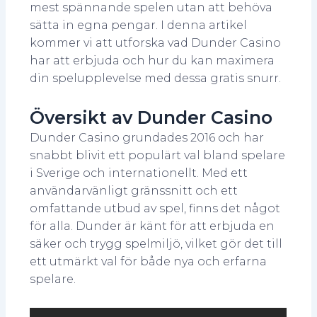
mest spännande spelen utan att behöva
sätta in egna pengar. I denna artikel
kommer vi att utforska vad Dunder Casino
har att erbjuda och hur du kan maximera
din spelupplevelse med dessa gratis snurr.
Översikt av Dunder Casino
Dunder Casino grundades 2016 och har
snabbt blivit ett populärt val bland spelare
i Sverige och internationellt. Med ett
användarvänligt gränssnitt och ett
omfattande utbud av spel, finns det något
för alla. Dunder är känt för att erbjuda en
säker och trygg spelmiljö, vilket gör det till
ett utmärkt val för både nya och erfarna
spelare.