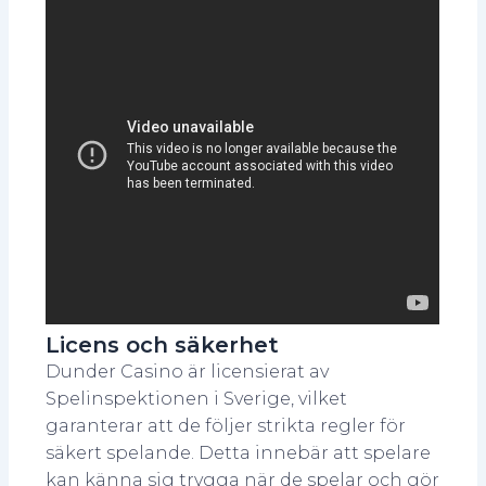
Licens och säkerhet
Dunder Casino är licensierat av
Spelinspektionen i Sverige, vilket
garanterar att de följer strikta regler för
säkert spelande. Detta innebär att spelare
kan känna sig trygga när de spelar och gör