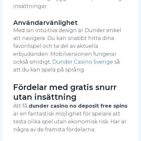
insättningar.
Användarvänlighet
Med sin intuitiva design är Dunder enkel
att navigera. Du kan snabbt hitta dina
favoritspel och ta del av aktuella
erbjudanden. Mobilversionen fungerar
också smidigt,
Dunder Casino Sverige
så
att du kan spela på språng.
Fördelar med gratis snurr
utan insättning
Att få
dunder casino no deposit free spins
är en fantastisk möjlighet för spelare att
testa olika spel utan ekonomisk risk. Här är
några av de främsta fördelarna: