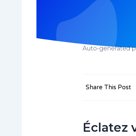
Auto-generated p
Share This Post
Éclatez 