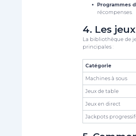
Programmes de
récompenses.
4. Les jeu
La bibliothèque de je
principales :
Catégorie
Machines à sous
Jeux de table
Jeux en direct
Jackpots progressif