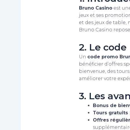
Bruno Casino
est un
jeux et ses promotio
et des jeux de table,
Bruno Casino repose 
2. Le code
Un
code promo Bru
bénéficier d’offres s
bienvenue, des tours
améliorer votre expé
3. Les av
Bonus de bie
Tours gratuits
Offres réguliè
supplémentair