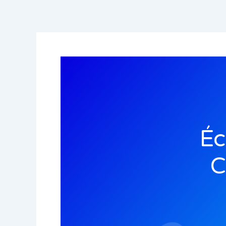
Skip
to
content
Éc
C