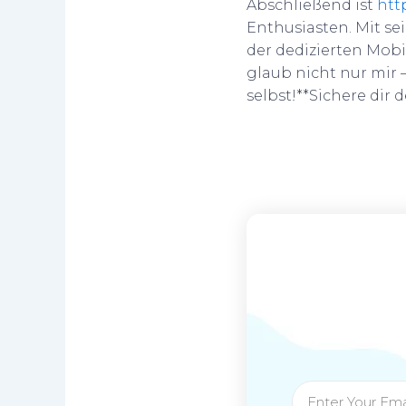
Abschließend ist
htt
Enthusiasten. Mit s
der dedizierten Mobi
glaub nicht nur mir 
selbst!**Sichere dir 
Email