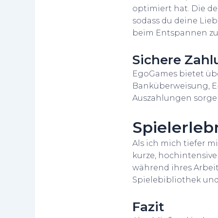
optimiert hat. Die d
sodass du deine Lie
beim Entspannen zu 
Sichere Zah
EgoGames bietet übe
Banküberweisung, E-
Auszahlungen sorgen 
Spielerle
Als ich mich tiefer m
kurze, hochintensive
während ihres Arbeits
Spielebibliothek un
Fazit