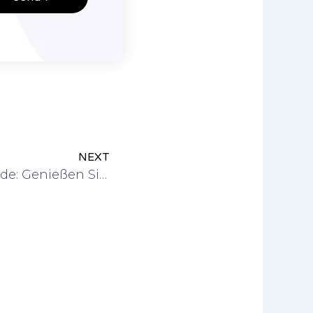
Next
NEXT
Fezbet Casino Promo Code: Genießen Sie Online-Casino in Deutschland mit exklusiven Angeboten