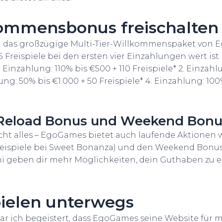
ommensbonus freischalten
n das großzügige Multi-Tier-Willkommenspaket von 
35 Freispiele bei den ersten vier Einzahlungen wert ist
. Einzahlung: 110% bis €500 + 110 Freispiele* 2. Einzahl
lung: 50% bis €1.000 + 50 Freispiele* 4. Einzahlung: 10
eload Bonus und Weekend Bonu
icht alles – EgoGames bietet auch laufende Aktionen
reispiele bei Sweet Bonanza) und den Weekend Bonus 
Boni geben dir mehr Möglichkeiten, dein Guthaben zu
pielen unterwegs
war ich begeistert, dass EgoGames seine Website für 