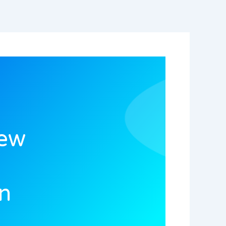
iew
n