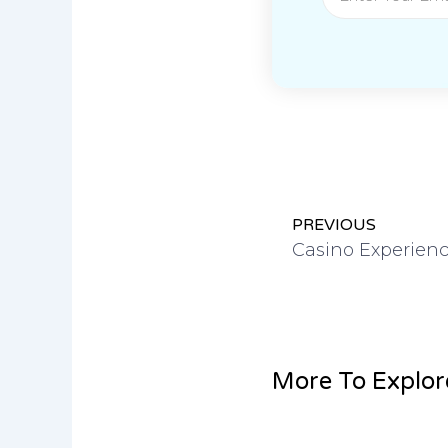
Prev
PREVIOUS
More To Explor