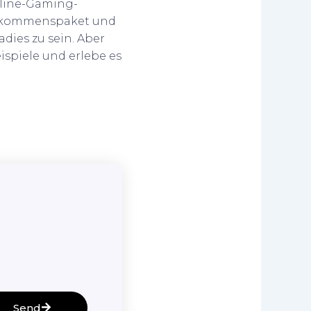
nline-Gaming-
illkommenspaket und
dies zu sein. Aber
ispiele und erlebe es
Send