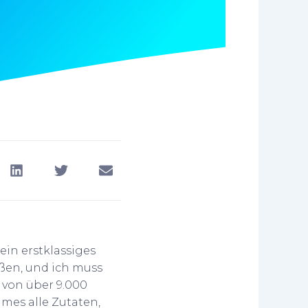
ein erstklassiges
ßen, und ich muss
k von über 9.000
es alle Zutaten,