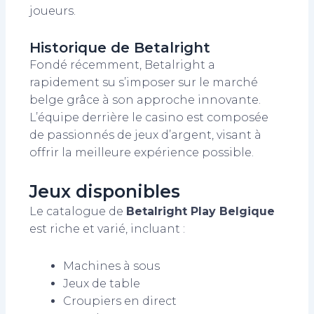
joueurs.
Historique de Betalright
Fondé récemment, Betalright a
rapidement su s’imposer sur le marché
belge grâce à son approche innovante.
L’équipe derrière le casino est composée
de passionnés de jeux d’argent, visant à
offrir la meilleure expérience possible.
Jeux disponibles
Le catalogue de
Betalright Play Belgique
est riche et varié, incluant :
Machines à sous
Jeux de table
Croupiers en direct