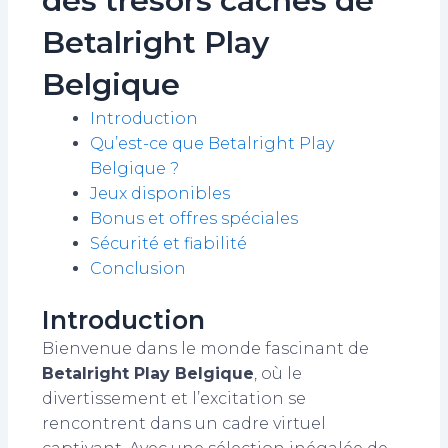
des trésors cachés de
Betalright Play
Belgique
Introduction
Qu’est-ce que Betalright Play
Belgique ?
Jeux disponibles
Bonus et offres spéciales
Sécurité et fiabilité
Conclusion
Introduction
Bienvenue dans le monde fascinant de
Betalright Play Belgique
, où le
divertissement et l’excitation se
rencontrent dans un cadre virtuel