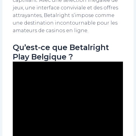
captivant. Avec une sélection inégalée de
jeux, une interface conviviale et des offres
attrayantes, Betalright s’impose comme
une destination incontournable pour les
amateurs de casinos en ligne.
Qu’est-ce que Betalright
Play Belgique ?