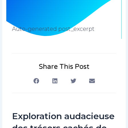
Auto-generated post_excerpt
Share This Post
Exploration audacieuse