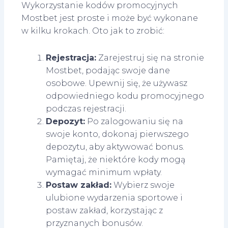
Wykorzystanie kodów promocyjnych
Mostbet jest proste i może być wykonane
w kilku krokach. Oto jak to zrobić:
Rejestracja:
Zarejestruj się na stronie
Mostbet, podając swoje dane
osobowe. Upewnij się, że używasz
odpowiedniego kodu promocyjnego
podczas rejestracji.
Depozyt:
Po zalogowaniu się na
swoje konto, dokonaj pierwszego
depozytu, aby aktywować bonus.
Pamiętaj, że niektóre kody mogą
wymagać minimum wpłaty.
Postaw zakład:
Wybierz swoje
ulubione wydarzenia sportowe i
postaw zakład, korzystając z
przyznanych bonusów.