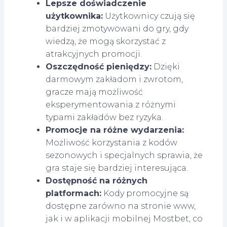
Lepsze doświadczenie
użytkownika:
Użytkownicy czują się
bardziej zmotywowani do gry, gdy
wiedzą, że mogą skorzystać z
atrakcyjnych promocji.
Oszczędność pieniędzy:
Dzięki
darmowym zakładom i zwrotom,
gracze mają możliwość
eksperymentowania z różnymi
typami zakładów bez ryzyka.
Promocje na różne wydarzenia:
Możliwość korzystania z kodów
sezonowych i specjalnych sprawia, że
gra staje się bardziej interesująca.
Dostępność na różnych
platformach:
Kody promocyjne są
dostępne zarówno na stronie www,
jak i w aplikacji mobilnej Mostbet, co