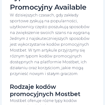
Promocyjny Available
W dzisiejszych czasach, gdy zakłady
sportowe zyskują na popularności,
użytkownicy często poszukują sposobów
na zwiększenie swoich szans na wygraną.
Jednym z najskuteczniejszych sposobów
jest wykorzystanie kodów promocyjnych
Mostbet. W tym artykule przyjrzymy się
różnym typom kodów promocyjnych
dostępnych na platformie Mostbet, ich
działaniu oraz korzyściom, jakie mogą
przynieść nowym i stałym graczom.
Rodzaje kodów
promocyjnych Mostbet
Mostbet oferuje różne typy kodów