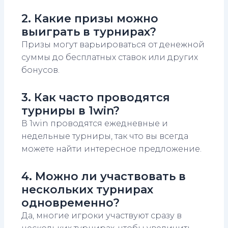
2. Какие призы можно
выиграть в турнирах?
Призы могут варьироваться от денежной
суммы до бесплатных ставок или других
бонусов.
3. Как часто проводятся
турниры в 1win?
В 1win проводятся ежедневные и
недельные турниры, так что вы всегда
можете найти интересное предложение.
4. Можно ли участвовать в
нескольких турнирах
одновременно?
Да, многие игроки участвуют сразу в