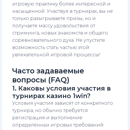
игровую практику более интересной и
насыщенной. Участвуя в турнирах, вы не
только разыгрываете призы, но и
получаете массу удовольствия от
стриминга, новых знакомств и общего
соревновательного духа. Не упустите
возможность стать частью этой
увлекательной игровой процессы!
Часто задаваемые
вопросы (FAQ)
1. Каковы условия участия в
турнирах казино 1win?
Условия участия зависят от конкретного
турнира, но обычно требуется
регистрация и выполнение
определённых игровых требований.