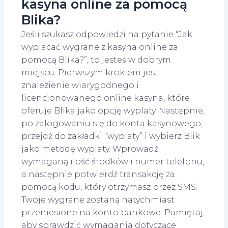
kasyna online za pomocą
Blika?
Jeśli szukasz odpowiedzi na pytanie “Jak
wyplacać wygrane z kasyna online za
pomocą Blika?”, to jesteś w dobrym
miejscu. Pierwszym krokiem jest
znalezienie wiarygodnego i
licencjonowanego online kasyna, które
oferuje Blika jako opcję wyplaty. Następnie,
po zalogowaniu się do konta kasynowego,
przejdź do zakładki “wyplaty” i wybierz Blik
jako metodę wyplaty. Wprowadź
wymaganą ilość środków i numer telefonu,
a następnie potwierdź transakcję za
pomocą kodu, który otrzymasz przez SMS.
Twoje wygrane zostaną natychmiast
przeniesione na konto bankowe. Pamiętaj,
aby sprawdzić wymagania dotyczące