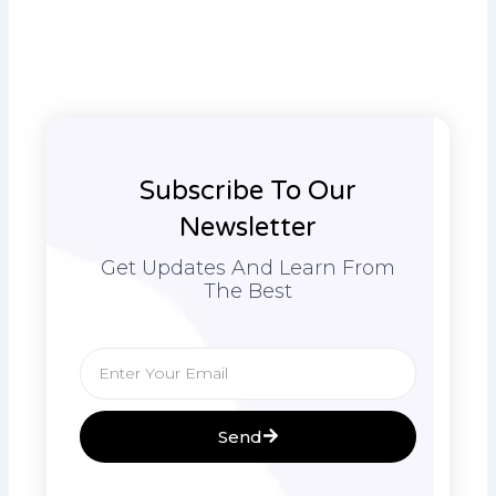
Subscribe To Our
Newsletter
Get Updates And Learn From
The Best
Email
Send