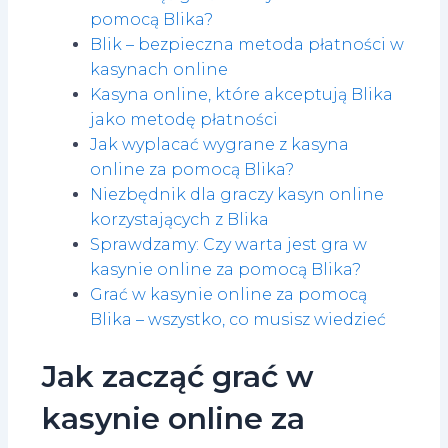
pomocą Blika?
Blik – bezpieczna metoda płatności w
kasynach online
Kasyna online, które akceptują Blika
jako metodę płatności
Jak wyplacać wygrane z kasyna
online za pomocą Blika?
Niezbędnik dla graczy kasyn online
korzystających z Blika
Sprawdzamy: Czy warta jest gra w
kasynie online za pomocą Blika?
Grać w kasynie online za pomocą
Blika – wszystko, co musisz wiedzieć
Jak zacząć grać w
kasynie online za