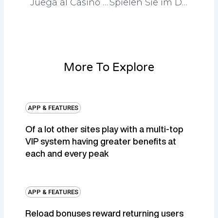
Juega al Casino en Vivo en Instasino: ¡La Mejor Experiencia de Casino En Línea en España!
Spielen Sie im Divaspin Casino ohne Einzahlung mit unserem exklusiven Bonuscode
More To Explore
APP & FEATURES
Of a lot other sites play with a multi-top
VIP system having greater benefits at
each and every peak
APP & FEATURES
Reload bonuses reward returning users