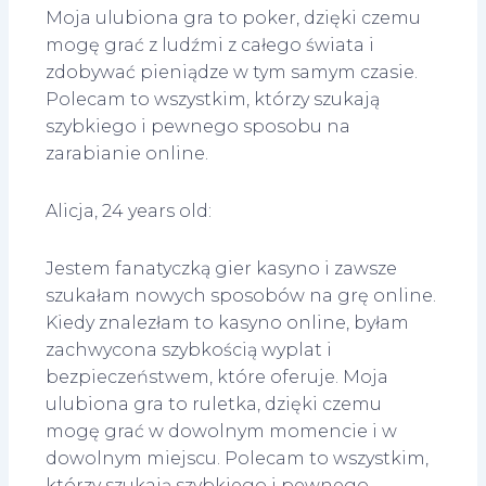
Moja ulubiona gra to poker, dzięki czemu
mogę grać z ludźmi z całego świata i
zdobywać pieniądze w tym samym czasie.
Polecam to wszystkim, którzy szukają
szybkiego i pewnego sposobu na
zarabianie online.
Alicja, 24 years old:
Jestem fanatyczką gier kasyno i zawsze
szukałam nowych sposobów na grę online.
Kiedy znalezłam to kasyno online, byłam
zachwycona szybkością wyplat i
bezpieczeństwem, które oferuje. Moja
ulubiona gra to ruletka, dzięki czemu
mogę grać w dowolnym momencie i w
dowolnym miejscu. Polecam to wszystkim,
którzy szukają szybkiego i pewnego