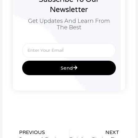
Newsletter
Get Updates And Learn From
The Best
Email
Send
Prev
Nex
PREVIOUS
NEXT