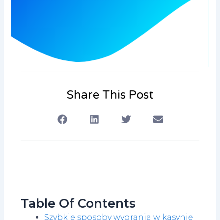
Share This Post
Table Of Contents
Szybkie sposoby wygrania w kasynie