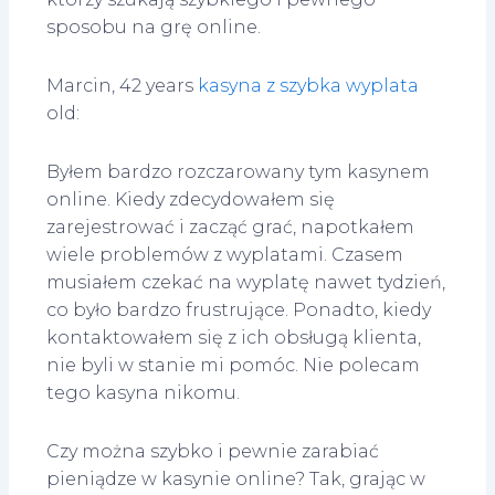
sposobu na grę online.
Marcin, 42 years
kasyna z szybka wyplata
old:
Byłem bardzo rozczarowany tym kasynem
online. Kiedy zdecydowałem się
zarejestrować i zacząć grać, napotkałem
wiele problemów z wyplatami. Czasem
musiałem czekać na wyplatę nawet tydzień,
co było bardzo frustrujące. Ponadto, kiedy
kontaktowałem się z ich obsługą klienta,
nie byli w stanie mi pomóc. Nie polecam
tego kasyna nikomu.
Czy można szybko i pewnie zarabiać
pieniądze w kasynie online? Tak, grając w