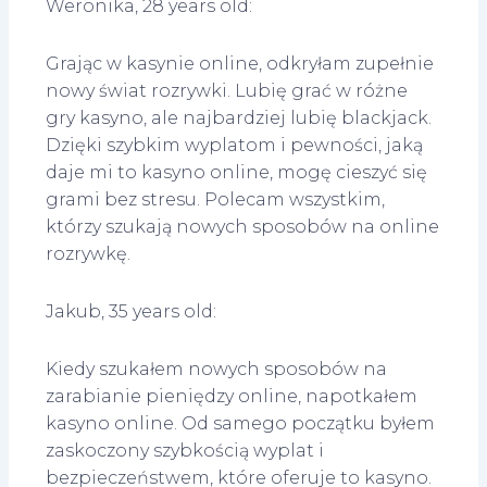
Weronika, 28 years old:
Grając w kasynie online, odkryłam zupełnie
nowy świat rozrywki. Lubię grać w różne
gry kasyno, ale najbardziej lubię blackjack.
Dzięki szybkim wyplatom i pewności, jaką
daje mi to kasyno online, mogę cieszyć się
grami bez stresu. Polecam wszystkim,
którzy szukają nowych sposobów na online
rozrywkę.
Jakub, 35 years old:
Kiedy szukałem nowych sposobów na
zarabianie pieniędzy online, napotkałem
kasyno online. Od samego początku byłem
zaskoczony szybkością wyplat i
bezpieczeństwem, które oferuje to kasyno.