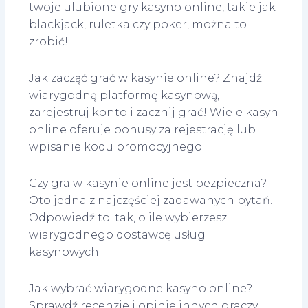
twoje ulubione gry kasyno online, takie jak
blackjack, ruletka czy poker, można to
zrobić!
Jak zacząć grać w kasynie online? Znajdź
wiarygodną platformę kasynową,
zarejestruj konto i zacznij grać! Wiele kasyn
online oferuje bonusy za rejestrację lub
wpisanie kodu promocyjnego.
Czy gra w kasynie online jest bezpieczna?
Oto jedna z najczęściej zadawanych pytań.
Odpowiedź to: tak, o ile wybierzesz
wiarygodnego dostawcę usług
kasynowych.
Jak wybrać wiarygodne kasyno online?
Sprawdź recenzje i opinie innych graczy,