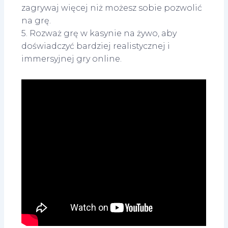
zagrywaj więcej niż możesz sobie pozwolić
na grę.
5. Rozważ grę w kasynie na żywo, aby
doświadczyć bardziej realistycznej i
immersyjnej gry online.