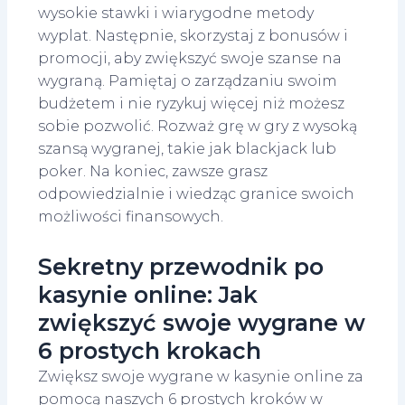
wysokie stawki i wiarygodne metody
wyplat. Następnie, skorzystaj z bonusów i
promocji, aby zwiększyć swoje szanse na
wygraną. Pamiętaj o zarządzaniu swoim
budżetem i nie ryzykuj więcej niż możesz
sobie pozwolić. Rozważ grę w gry z wysoką
szansą wygranej, takie jak blackjack lub
poker. Na koniec, zawsze grasz
odpowiedzialnie i wiedząc granice swoich
możliwości finansowych.
Sekretny przewodnik po
kasynie online: Jak
zwiększyć swoje wygrane w
6 prostych krokach
Zwiększ swoje wygrane w kasynie online za
pomocą naszych 6 prostych kroków w