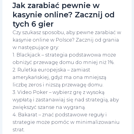
Jak zarabiać pewnie w
kasynie online? Zacznij od
tych 6 gier
Czy szukasz sposobu, aby pewne zarabiać w
kasynie online w Polsce? Zacznij od grania
w następujące gry:
1. Blackjack – strategia podstawowa może
obniżyć przewagę domu do mniej niż 1%.
2. Ruletka europejska – zamiast
amerykańskiej, gdyż ma ona mniejszą
liczbę zeros i niższą przewagę domu.
3. Video Poker – wybierz grę z wysoką
wypłatą i zastanawiaj się nad strategią, aby
zwiększyć szanse na wygraną.
4. Bakarat – znać podstawowe reguły i
strategie może pomóc w minimalizowaniu
strat.