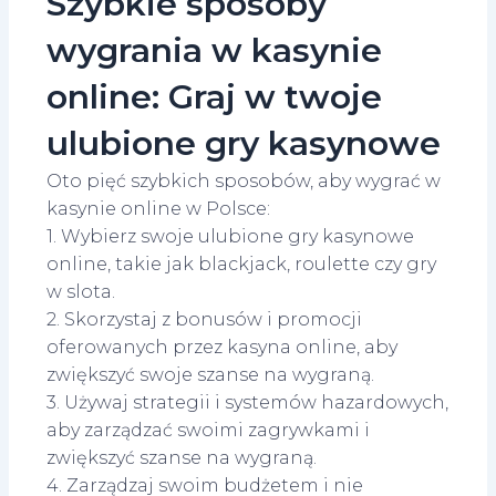
Szybkie sposoby
wygrania w kasynie
online: Graj w twoje
ulubione gry kasynowe
Oto pięć szybkich sposobów, aby wygrać w
kasynie online w Polsce:
1. Wybierz swoje ulubione gry kasynowe
online, takie jak blackjack, roulette czy gry
w slota.
2. Skorzystaj z bonusów i promocji
oferowanych przez kasyna online, aby
zwiększyć swoje szanse na wygraną.
3. Używaj strategii i systemów hazardowych,
aby zarządzać swoimi zagrywkami i
zwiększyć szanse na wygraną.
4. Zarządzaj swoim budżetem i nie