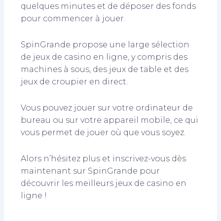
quelques minutes et de déposer des fonds
pour commencer à jouer.
SpinGrande propose une large sélection
de jeux de casino en ligne, y compris des
machines à sous, des jeux de table et des
jeux de croupier en direct.
Vous pouvez jouer sur votre ordinateur de
bureau ou sur votre appareil mobile, ce qui
vous permet de jouer où que vous soyez.
Alors n’hésitez plus et inscrivez-vous dès
maintenant sur SpinGrande pour
découvrir les meilleurs jeux de casino en
ligne !