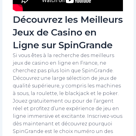
Découvrez les Meilleurs
Jeux de Casino en
Ligne sur SpinGrande
Si vous êtes à la recherche des meilleurs
jeux de casino en ligne en France, ne
cherchez pas plus loin que SpinGrande.
Découvrez une large sélection de jeux de
qualité supérieure, y compris les machines
à sous, la roulette, le blackjack et le poker.
Jouez gratuitement ou pour de l’argent
réel et profitez d’une expérience de jeu en
ligne immersive et excitante. Inscrivez-vous
dès maintenant et découvrez pourquoi
SpinGrande est le choix numéro un des