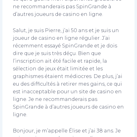
ne recommanderais pas SpinGrande à
d’autres joueurs de casino en ligne.
Salut, je suis Pierre, j’ai 50 ans et je suis un
joueur de casino en ligne régulier. J’ai
récemment essayé SpinGrande et je dois
dire que je suis très déçu. Bien que
l’inscription ait été facile et rapide, la
sélection de jeux était limitée et les
graphismes étaient médiocres. De plus, j’ai
eu des difficultés à retirer mes gains, ce qui
est inacceptable pour un site de casino en
ligne. Je ne recommanderais pas
SpinGrande à d’autres joueurs de casino en
ligne.
Bonjour, je m’appelle Élise et j’ai 38 ans. Je