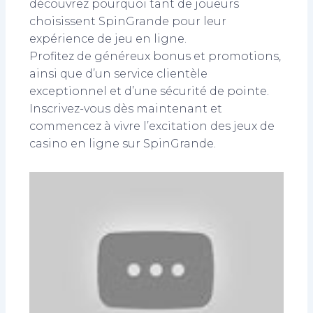
découvrez pourquoi tant de joueurs
choisissent SpinGrande pour leur
expérience de jeu en ligne.
Profitez de généreux bonus et promotions,
ainsi que d’un service clientèle
exceptionnel et d’une sécurité de pointe.
Inscrivez-vous dès maintenant et
commencez à vivre l’excitation des jeux de
casino en ligne sur SpinGrande.