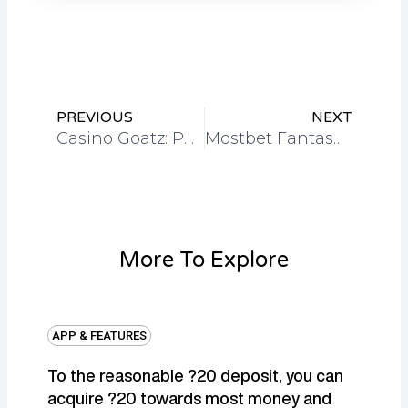
Prev
Nex
PREVIOUS
NEXT
Casino Goatz: Pelata kasinoa verkossa sujuvasti
Mostbet Fantasy Sports – Virtual Idman Oyunlarinda Qazanmaq
More To Explore
APP & FEATURES
To the reasonable ?20 deposit, you can
acquire ?20 towards most money and