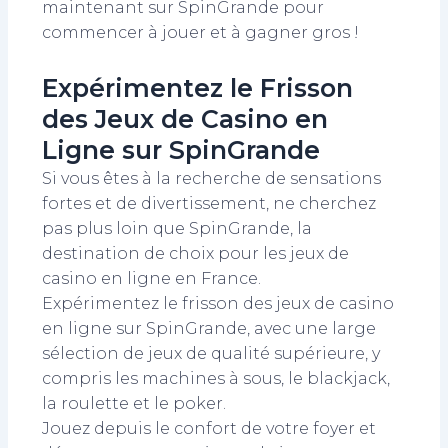
maintenant sur SpinGrande pour
commencer à jouer et à gagner gros !
Expérimentez le Frisson
des Jeux de Casino en
Ligne sur SpinGrande
Si vous êtes à la recherche de sensations
fortes et de divertissement, ne cherchez
pas plus loin que SpinGrande, la
destination de choix pour les jeux de
casino en ligne en France.
Expérimentez le frisson des jeux de casino
en ligne sur SpinGrande, avec une large
sélection de jeux de qualité supérieure, y
compris les machines à sous, le blackjack,
la roulette et le poker.
Jouez depuis le confort de votre foyer et