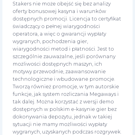
Stakers nie może obejść się bez analizy
oferty bonusowej kasyna i warunków
dostępnych promocji. Licencja to certyfikat
świadczący o pełnej wiarygodności
operatora, a więc o gwarancji wypłaty
wygranych, pochodzenia gier,
wiarygodności metod i płatności. Jest to
szczególnie zauważalne, jeśli porównany
możliwości dostępnych maszyn, ich
motywy przewodnie, zaawansowanie
technologiczne i wbudowane promocje.
Tworzą również promocje, w tym autorskie
funkcje, jak system rozliczania Megaways i
tak dalej. Można korzystać z wersji demo
dostępnych w polskim e-kasynie gier bez
dokonywania depozytu, jednak w takiej
sytuacji nie mamy możliwości wypłaty
wygranych, uzyskanych podczas rozgrywek.