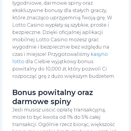
tygodniowe, darmowe spiny oraz
ekskluzywne bonusy dla stałych graczy,
które znacząco uprzyjemnią Twoją grę. W
Lotto Casino wypłaty są szybkie, proste i
bezpieczne. Dzięki oficjalnej aplikacji
mobilnej Lotto Casino możesz grać
wygodnie i bezpiecznie bez względu na
czas i miejsce! Przygotowaliśmy
kasyno
lotto
dla Ciebie wyjątkowy bonus
powitalny do 10,000 zł, który pozwoli Ci
rozpocząć grę z dużo większym budżetem.
Bonus powitalny oraz
darmowe spiny
Jeśli musisz uiścić opłatę transakcyjną,
może to być kwota od 1% do 5% całej
transakcji. Ogólnie rzecz biorąc, większość