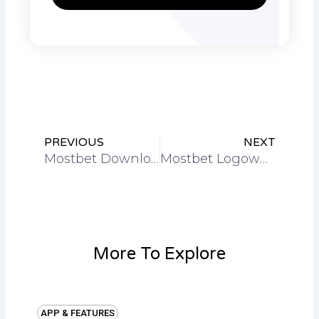
Prev
Nex
PREVIOUS
NEXT
Mostbet Download: Instalace pro Začátečníky
Mostbet Logowanie: Analiza Opções para Resetowanie Konta
More To Explore
APP & FEATURES