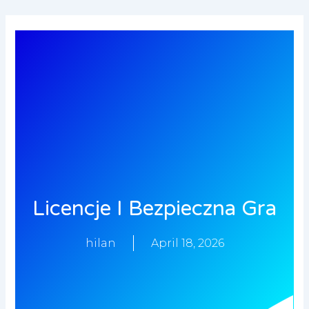
Skip
to
content
Licencje I Bezpieczna Gra
hilan
April 18, 2026