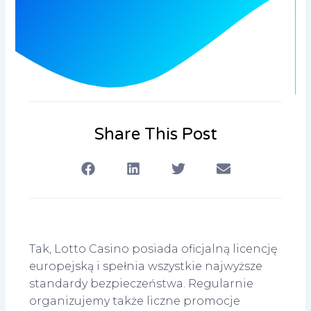
Share This Post
Tak, Lotto Casino posiada oficjalną licencję
europejską i spełnia wszystkie najwyższe
standardy bezpieczeństwa. Regularnie
organizujemy także liczne promocje