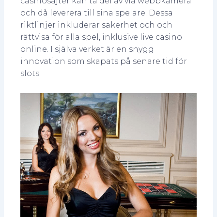
casinosajter kan ta del av via webbkamera
och då leverera till sina spelare. Dessa
riktlinjer inkluderar säkerhet och och
rättvisa för alla spel, inklusive live casino
online. I själva verket är en snygg
innovation som skapats på senare tid för
slots.