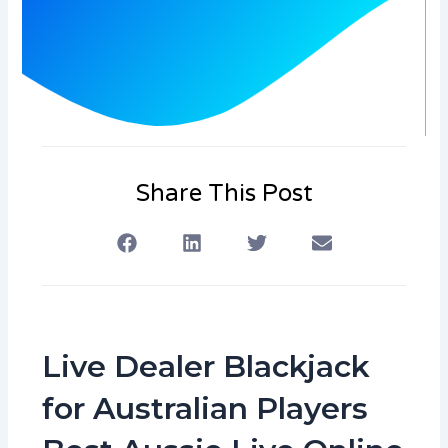
Share This Post
Live Dealer Blackjack
for Australian Players