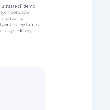
u strategii demo i
ępnych bonusów
ednich zasad
tywne korzystanie z
e uczynić każdy