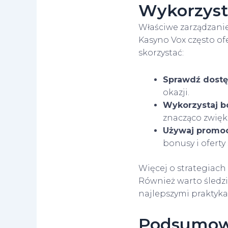
Wykorzyst
Właściwe zarządzani
Kasyno Vox często of
skorzystać:
Sprawdź dostę
okazji.
Wykorzystaj b
znacząco zwięks
Używaj promocj
bonusy i oferty
Więcej o strategiach
Również warto śledzi
najlepszymi praktyka
Podsumow