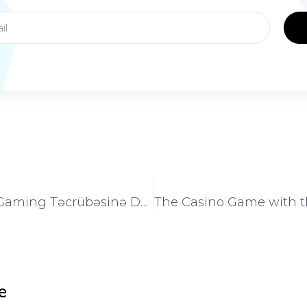
Mostbet Casino: Gaming Təcrübəsinə Daxil Olun
e