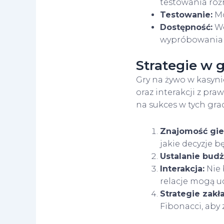
testowania róż
Testowanie:
Mo
Dostępność:
We
wypróbowania 
Strategie w 
Gry na żywo w kasyni
oraz interakcji z pra
na sukces w tych gra
Znajomość gie
jakie decyzje 
Ustalanie budż
Interakcja:
Nie 
relacje mogą u
Strategie zakł
Fibonacci, aby 