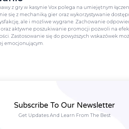
wy z gry w kasynie Vox polega na umiejętnym łączeni
enie się z mechaniką gier oraz wykorzystywanie dost
atysfakcję, ale i możliwe wygrane. Zachowanie odpowi
 oraz aktywne poszukiwanie promocji pozwoli na efek
ści. Zastosowanie się do powyższych wskazówek moż
iej emocjonującym.
Subscribe To Our Newsletter
Get Updates And Learn From The Best