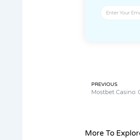
Email
Prev
PREVIOUS
More To Explor