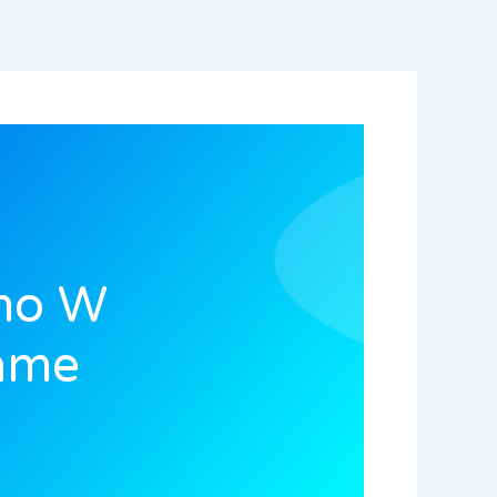
mo W
Game