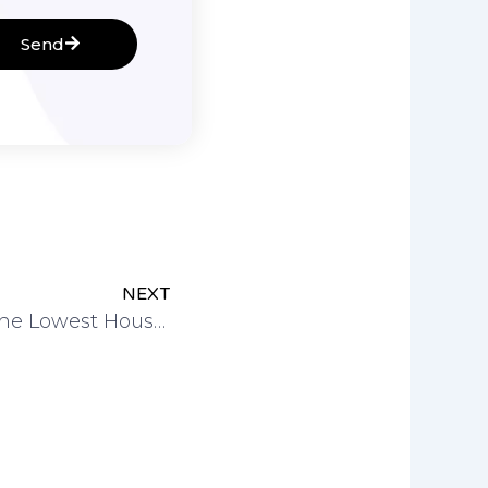
Send
Next
NEXT
The Casino Game with the Lowest House Edge