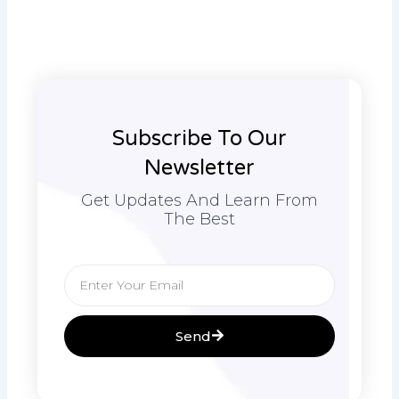
Subscribe To Our
Newsletter
Get Updates And Learn From
The Best
Email
Send