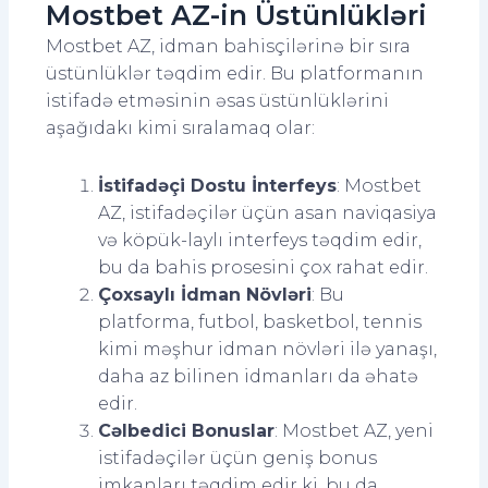
Mostbet AZ-in Üstünlükləri
Mostbet AZ, idman bahisçilərinə bir sıra
üstünlüklər təqdim edir. Bu platformanın
istifadə etməsinin əsas üstünlüklərini
aşağıdakı kimi sıralamaq olar:
İstifadəçi Dostu İnterfeys
: Mostbet
AZ, istifadəçilər üçün asan naviqasiya
və köpük-laylı interfeys təqdim edir,
bu da bahis prosesini çox rahat edir.
Çoxsaylı İdman Növləri
: Bu
platforma, futbol, basketbol, tennis
kimi məşhur idman növləri ilə yanaşı,
daha az bilinen idmanları da əhatə
edir.
Cəlbedici Bonuslar
: Mostbet AZ, yeni
istifadəçilər üçün geniş bonus
imkanları təqdim edir ki, bu da