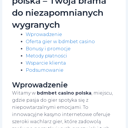
polska – Twoja brama
do niezapomnianych
wygranych
Wprowadzenie
Oferta gier w bdmbet casino
Bonusy i promocje
Metody płatności
Wsparcie klienta
Podsumowanie
Wprowadzenie
Witamy w
bdmbet casino polska
, miejscu,
gdzie pasja do gier spotyka się z
niepowtarzalnymi emocjami. To
innowacyjne kasyno internetowe oferuje
szeroki wachlarz gier, które zadowolą