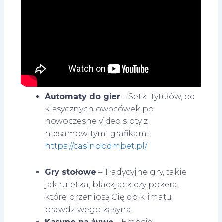
Automaty do gier
– Setki tytułów, od
klasycznych owocówek po
nowoczesne video sloty z
niesamowitymi grafikami.
https://casinobdmbet.pl/
Gry stołowe
– Tradycyjne gry, takie
jak ruletka, blackjack czy pokera,
które przeniosą Cię do klimatu
prawdziwego kasyna.
Kasyno na żywo
– Emocje