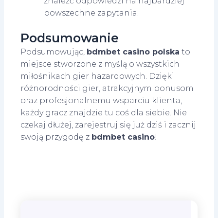
znaleźć odpowiedzi na najbardziej
powszechne zapytania.
Podsumowanie
Podsumowując,
bdmbet casino polska
to
miejsce stworzone z myślą o wszystkich
miłośnikach gier hazardowych. Dzięki
różnorodności gier, atrakcyjnym bonusom
oraz profesjonalnemu wsparciu klienta,
każdy gracz znajdzie tu coś dla siebie. Nie
czekaj dłużej, zarejestruj się już dziś i zacznij
swoją przygodę z
bdmbet casino
!