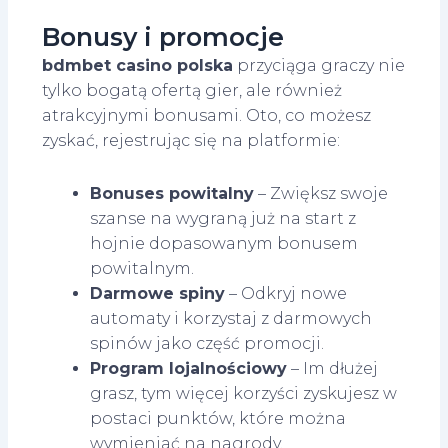
Bonusy i promocje
bdmbet casino polska
przyciąga graczy nie
tylko bogatą ofertą gier, ale również
atrakcyjnymi bonusami. Oto, co możesz
zyskać, rejestrując się na platformie:
Bonuses powitalny
– Zwiększ swoje
szanse na wygraną już na start z
hojnie dopasowanym bonusem
powitalnym.
Darmowe spiny
– Odkryj nowe
automaty i korzystaj z darmowych
spinów jako część promocji.
Program lojalnościowy
– Im dłużej
grasz, tym więcej korzyści zyskujesz w
postaci punktów, które można
wymieniać na nagrody.