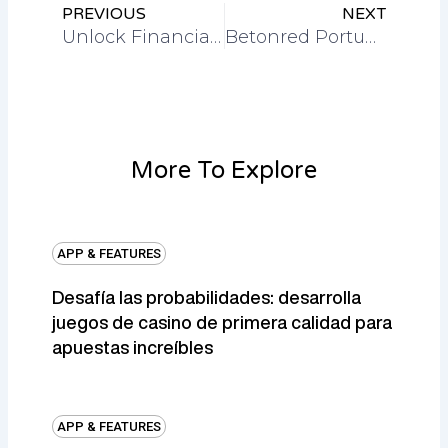
PREVIOUS
NEXT
Unlock Financial Freedom with the Casoola Deposit Code Magic
Betonred Portugal Transformando Ambientes com Estilo e Resistência
More To Explore
APP & FEATURES
Desafía las probabilidades: desarrolla
juegos de casino de primera calidad para
apuestas increíbles
APP & FEATURES