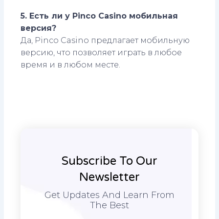
5. Есть ли у Pinco Casino мобильная
версия?
Да, Pinco Casino предлагает мобильную
версию, что позволяет играть в любое
время и в любом месте.
Subscribe To Our
Newsletter
Get Updates And Learn From
The Best