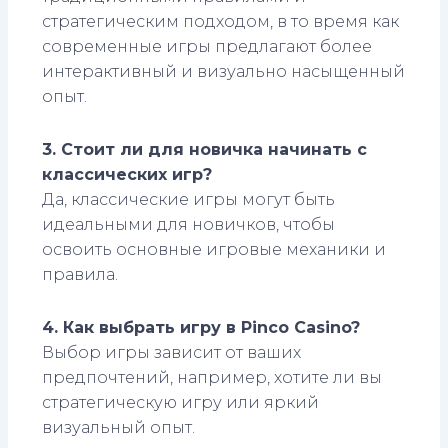
стратегическим подходом, в то время как
современные игры предлагают более
интерактивный и визуально насыщенный
опыт.
3. Стоит ли для новичка начинать с
классических игр?
Да, классические игры могут быть
идеальными для новичков, чтобы
освоить основные игровые механики и
правила.
4. Как выбрать игру в Pinco Casino?
Выбор игры зависит от ваших
предпочтений, например, хотите ли вы
стратегическую игру или яркий
визуальный опыт.