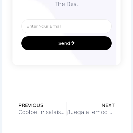
The Best
Email
Send
Prev
Nex
PREVIOUS
NEXT
Coolbetin salaiset strategiat voittoputkeen ja jännitykseen
¡Juega al emocionante slot Drago Bet en línea y gana en grande! Casino España