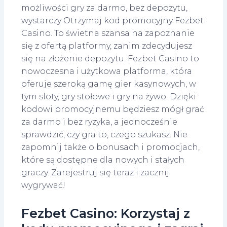
możliwości gry za darmo, bez depozytu,
wystarczy Otrzymaj kod promocyjny Fezbet
Casino. To świetna szansa na zapoznanie
się z ofertą platformy, zanim zdecydujesz
się na złożenie depozytu. Fezbet Casino to
nowoczesna i użytkowa platforma, która
oferuje szeroką gamę gier kasynowych, w
tym sloty, gry stołowe i gry na żywo. Dzięki
kodowi promocyjnemu będziesz mógł grać
za darmo i bez ryzyka, a jednocześnie
sprawdzić, czy gra to, czego szukasz. Nie
zapomnij także o bonusach i promocjach,
które są dostępne dla nowych i stałych
graczy. Zarejestruj się teraz i zacznij
wygrywać!
Fezbet Casino: Korzystaj z