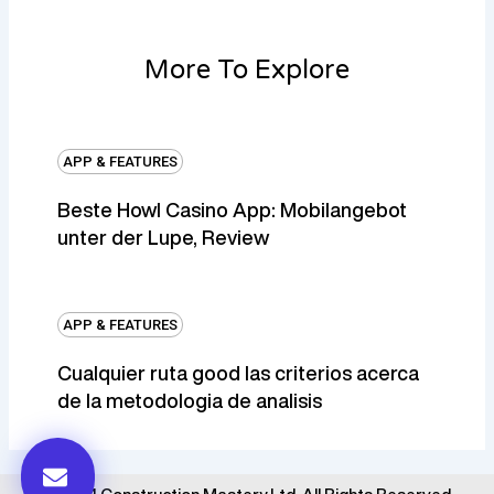
More To Explore
APP & FEATURES
Beste Howl Casino App: Mobilangebot
unter der Lupe, Review
APP & FEATURES
Cualquier ruta good las criterios acerca
de la metodologia de analisis