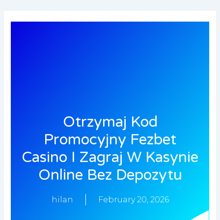
Skip
to
content
Otrzymaj Kod
Promocyjny Fezbet
Casino I Zagraj W Kasynie
Online Bez Depozytu
hilan
February 20, 2026