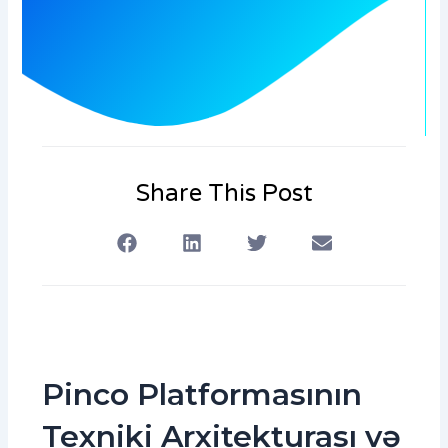
Share This Post
Pinco Platformasının
Texniki Arxitekturası və