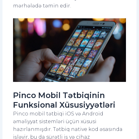
mərhələdə təmin edir.
Pinco Mobil Tətbiqinin
Funksional Xüsusiyyətləri
Pinco mobil tətbiqi iOS və Android
əməliyyat sistemləri üçün xüsusi
hazırlanmışdır. Tətbiq native kod əsasında
işləyir, bu da sürətli iş və cihaz