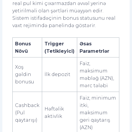
real pul kimi çıxarmazdan əvvəl yerinə
yetirilməli olan şərtləri müəyyən edir.
Sistem istifadəçinin bonus statusunu real
vaxt rejimində panelində göstərir.
Bonus
Trigger
Əsas
Növü
(Tetikleyici)
Parametrlər
Faiz,
Xoş
maksimum
gəldin
İlk depozit
məbləğ (AZN),
bonusu
mərc tələbi
Faiz, minimum
Cashback
itki,
Həftəlik
(Pul
maksimum
aktivlik
qaytarışı)
geri qaytarış
(AZN)