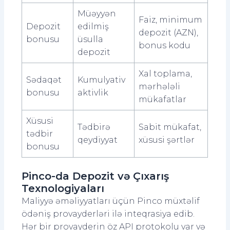
Müəyyən
Faiz, minimum
Depozit
edilmiş
depozit (AZN),
bonusu
üsulla
bonus kodu
depozit
Xal toplama,
Sədaqət
Kumulyativ
mərhələli
bonusu
aktivlik
mükafatlar
Xüsusi
Tədbirə
Sabit mükafat,
tədbir
qeydiyyat
xüsusi şərtlər
bonusu
Pinco-da Depozit və Çıxarış
Texnologiyaları
Maliyyə əməliyyatları üçün Pinco müxtəlif
ödəniş provayderləri ilə inteqrasiya edib.
Hər bir provayderin öz API protokolu var və