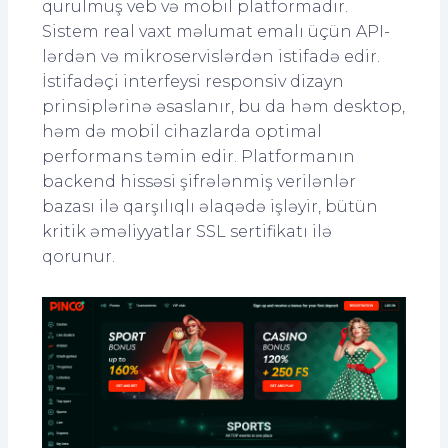
qurulmuş veb və mobil platformadır.
Sistem real vaxt məlumat emalı üçün API-
lərdən və mikroservislərdən istifadə edir.
İstifadəçi interfeysi responsiv dizayn
prinsiplərinə əsaslanır, bu da həm desktop,
həm də mobil cihazlarda optimal
performans təmin edir. Platformanın
backend hissəsi şifrələnmiş verilənlər
bazası ilə qarşılıqlı əlaqədə işləyir, bütün
kritik əməliyyatlar SSL sertifikatı ilə
qorunur.