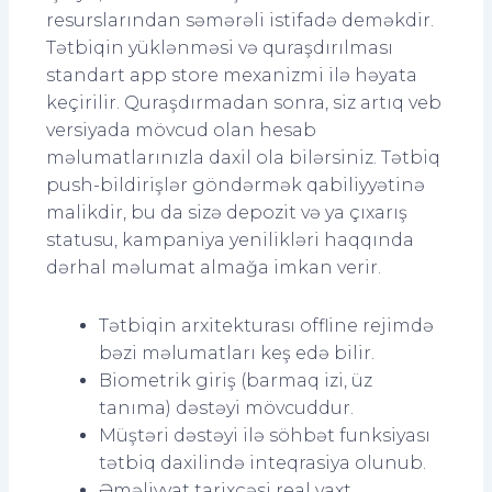
resurslarından səmərəli istifadə deməkdir.
Tətbiqin yüklənməsi və quraşdırılması
standart app store mexanizmi ilə həyata
keçirilir. Quraşdırmadan sonra, siz artıq veb
versiyada mövcud olan hesab
məlumatlarınızla daxil ola bilərsiniz. Tətbiq
push-bildirişlər göndərmək qabiliyyətinə
malikdir, bu da sizə depozit və ya çıxarış
statusu, kampaniya yenilikləri haqqında
dərhal məlumat almağa imkan verir.
Tətbiqin arxitekturası offline rejimdə
bəzi məlumatları keş edə bilir.
Biometrik giriş (barmaq izi, üz
tanıma) dəstəyi mövcuddur.
Müştəri dəstəyi ilə söhbət funksiyası
tətbiq daxilində inteqrasiya olunub.
Əməliyyat tarixçəsi real vaxt