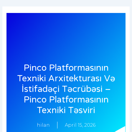
Skip
to
content
Pinco Platformasının
Texniki Arxitekturası Və
İstifadəçi Təcrübəsi –
Pinco Platformasının
Texniki Təsviri
hilan
April 15, 2026