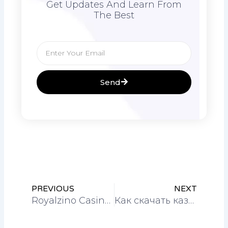
Get Updates And Learn From
The Best
Email
Send
Prev
Nex
PREVIOUS
NEXT
Royalzino Casino Es Una Aventura Real Donde La Suerte Brilla
Как скачать казино Pin Up: требуется только интернет и несколько минут