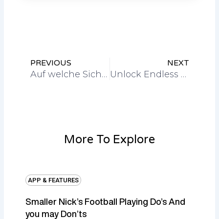
Prev
Nex
PREVIOUS
NEXT
Auf welche Sicherheitsaspekte sollten Spieler bei Sportwetten ohne OASIS achten?
Unlock Endless Possibilities with the Dynamic BetPawa APK Experience
More To Explore
APP & FEATURES
Smaller Nick’s Football Playing Do’s And
you may Don’ts