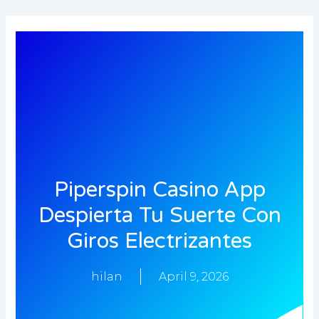
Skip
to
content
Piperspin Casino App
Despierta Tu Suerte Con
Giros Electrizantes
hilan
April 9, 2026