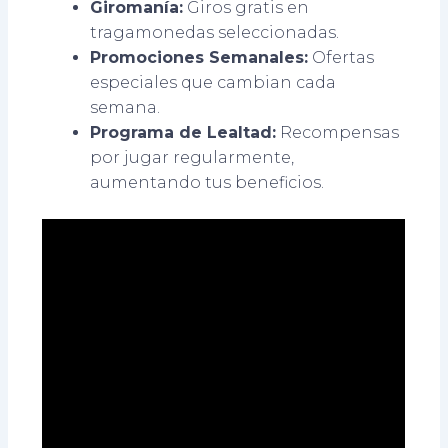
Giromanía:
Giros gratis en
tragamonedas seleccionadas.
Promociones Semanales:
Ofertas
especiales que cambian cada
semana.
Programa de Lealtad:
Recompensas
por jugar regularmente,
aumentando tus beneficios.