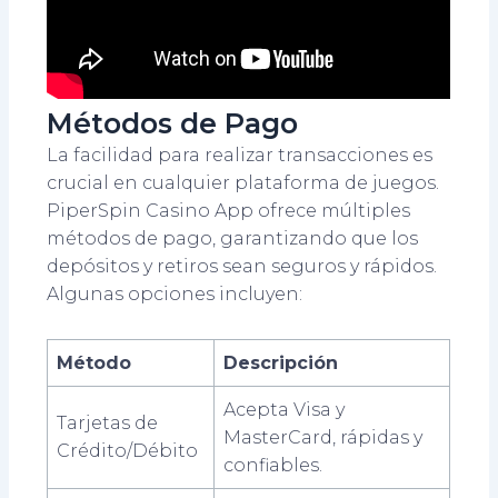
Métodos de Pago
La facilidad para realizar transacciones es
crucial en cualquier plataforma de juegos.
PiperSpin Casino App ofrece múltiples
métodos de pago, garantizando que los
depósitos y retiros sean seguros y rápidos.
Algunas opciones incluyen:
Método
Descripción
Acepta Visa y
Tarjetas de
MasterCard, rápidas y
Crédito/Débito
confiables.