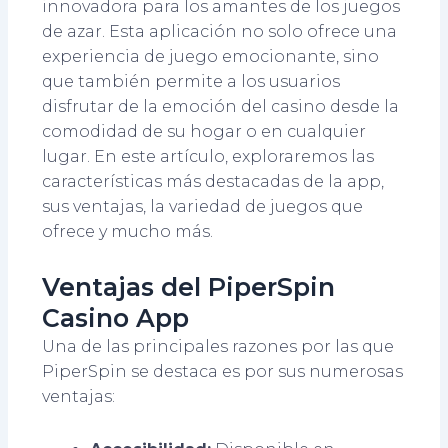
innovadora para los amantes de los juegos
de azar. Esta aplicación no solo ofrece una
experiencia de juego emocionante, sino
que también permite a los usuarios
disfrutar de la emoción del casino desde la
comodidad de su hogar o en cualquier
lugar. En este artículo, exploraremos las
características más destacadas de la app,
sus ventajas, la variedad de juegos que
ofrece y mucho más.
Ventajas del PiperSpin
Casino App
Una de las principales razones por las que
PiperSpin se destaca es por sus numerosas
ventajas: