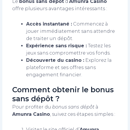
Le
bonus sans dépôt
d’
Amunra Casino
offre plusieurs avantages intéressants :
Accès instantané :
Commencez à
jouer immédiatement sans attendre
de traiter un dépôt.
Expérience sans risque :
Testez les
jeux sans compromettre vos fonds.
Découverte du casino :
Explorez la
plateforme et ses offres sans
engagement financier.
Comment obtenir le bonus
sans dépôt ?
Pour profiter du
bonus sans dépôt
à
Amunra Casino
, suivez ces étapes simples :
Visitez le site officiel d’
Amunra