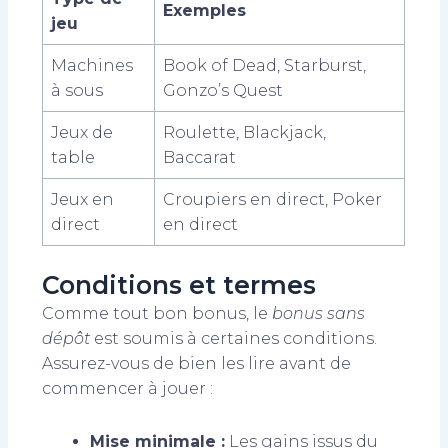
Exemples
jeu
Machines
Book of Dead, Starburst,
à sous
Gonzo’s Quest
Jeux de
Roulette, Blackjack,
table
Baccarat
Jeux en
Croupiers en direct, Poker
direct
en direct
Conditions et termes
Comme tout bon bonus, le
bonus sans
dépôt
est soumis à certaines conditions.
Assurez-vous de bien les lire avant de
commencer à jouer :
Mise minimale :
Les gains issus du