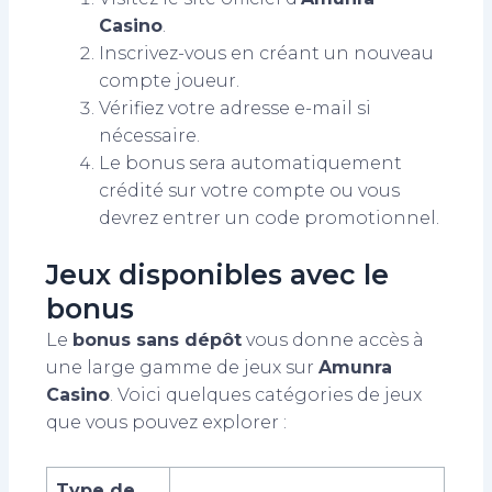
Casino
.
Inscrivez-vous en créant un nouveau
compte joueur.
Vérifiez votre adresse e-mail si
nécessaire.
Le bonus sera automatiquement
crédité sur votre compte ou vous
devrez entrer un code promotionnel.
Jeux disponibles avec le
bonus
Le
bonus sans dépôt
vous donne accès à
une large gamme de jeux sur
Amunra
Casino
. Voici quelques catégories de jeux
que vous pouvez explorer :
Type de