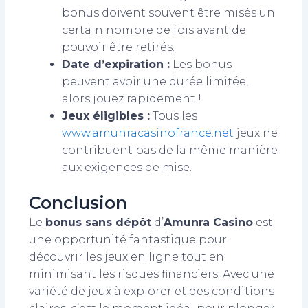
bonus doivent souvent être misés un
certain nombre de fois avant de
pouvoir être retirés.
Date d’expiration :
Les bonus
peuvent avoir une durée limitée,
alors jouez rapidement !
Jeux éligibles :
Tous les
www.amunracasinofrance.net
jeux ne
contribuent pas de la même manière
aux exigences de mise.
Conclusion
Le
bonus sans dépôt
d’
Amunra Casino
est
une opportunité fantastique pour
découvrir les jeux en ligne tout en
minimisant les risques financiers. Avec une
variété de jeux à explorer et des conditions