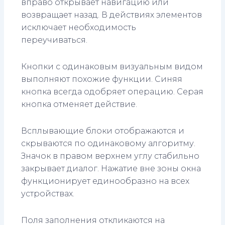
вправо открывает навигацию или
возвращает назад. В действиях элементов
исключает необходимость
переучиваться.
Кнопки с одинаковым визуальным видом
выполняют похожие функции. Синяя
кнопка всегда одобряет операцию. Серая
кнопка отменяет действие.
Всплывающие блоки отображаются и
скрываются по одинаковому алгоритму.
Значок в правом верхнем углу стабильно
закрывает диалог. Нажатие вне зоны окна
функционирует единообразно на всех
устройствах.
Поля заполнения откликаются на