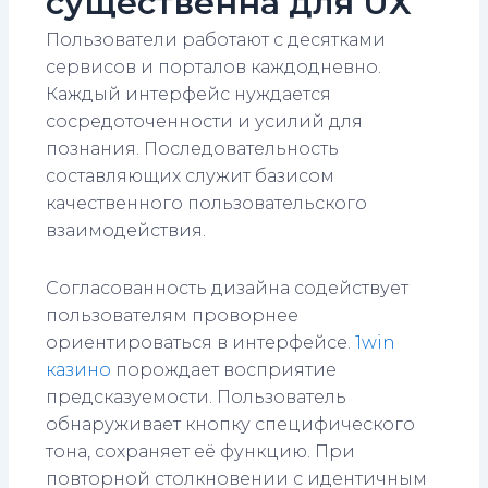
существенна для UX
Пользователи работают с десятками
сервисов и порталов каждодневно.
Каждый интерфейс нуждается
сосредоточенности и усилий для
познания. Последовательность
составляющих служит базисом
качественного пользовательского
взаимодействия.
Согласованность дизайна содействует
пользователям проворнее
ориентироваться в интерфейсе.
1win
казино
порождает восприятие
предсказуемости. Пользователь
обнаруживает кнопку специфического
тона, сохраняет её функцию. При
повторной столкновении с идентичным