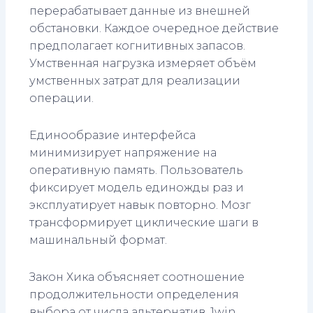
перерабатывает данные из внешней
обстановки. Каждое очередное действие
предполагает когнитивных запасов.
Умственная нагрузка измеряет объём
умственных затрат для реализации
операции.
Единообразие интерфейса
минимизирует напряжение на
оперативную память. Пользователь
фиксирует модель единожды раз и
эксплуатирует навык повторно. Мозг
трансформирует циклические шаги в
машинальный формат.
Закон Хика объясняет соотношение
продолжительности определения
выбора от числа альтернатив. 1win