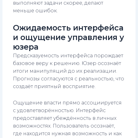
выполняют задачи скорее, делают
меньше ошибок.
Ожидаемость интерфейса
и ощущение управления у
юзера
Предсказуемость интерфейса порождает
базовое веру к решению. Юзер осознаёт
итоги манипуляций до их реализации.
Прогнозы согласуются с реальностью, что
создаёт приятный восприятие.
Ощущение власти прямо ассоциируется
с удовлетворённостью. Интерфейс
предоставляет убеждённость в личных
возможностях. Пользователь осознаёт,
где находится нужная возможность и как