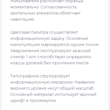
пользователя распознаёт образцы
моментально. Согласованность
зрительных элементов облегчает
навигацию.
Цветовая палитра осуществляет
информационную задачу. Основные
манипуляции маркируются одним тоном.
Уведомления эксплуатируют красный
спектр. 1 win способствует определять
классы деталей без прочтения текста.
Типографика структурирует
информационную иерархию. Названия
верхнего уровня несут общий масштаб.
Основный материал использует единый
шрифт и промежутки.