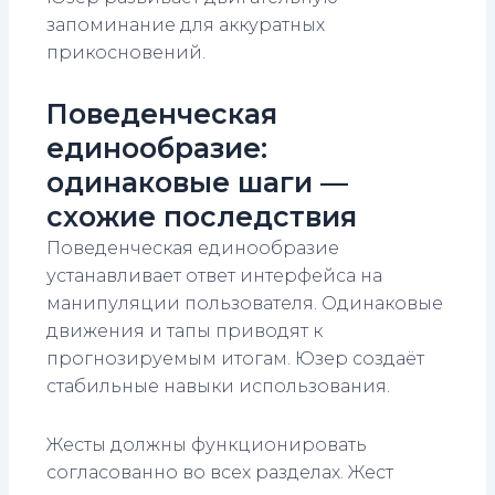
запоминание для аккуратных
прикосновений.
Поведенческая
единообразие:
одинаковые шаги —
схожие последствия
Поведенческая единообразие
устанавливает ответ интерфейса на
манипуляции пользователя. Одинаковые
движения и тапы приводят к
прогнозируемым итогам. Юзер создаёт
стабильные навыки использования.
Жесты должны функционировать
согласованно во всех разделах. Жест