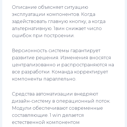
Описание объясняет ситуацию
эксплуатации компонентов. Когда
задействовать главную кнопку, а когда
альтернативную. 1вин снижает число
ошибок при построении.
Версионность системы гарантирует
развитие решения. Изменения вносятся
централизованно и распространяются на
все разработки. Команда корректирует
компоненты параллельно.
Средства автоматизации внедряют
дизайн-систему в операционный поток.
Модули обеспечивают современные
составляющие. 1 win делается
естественной компонентом