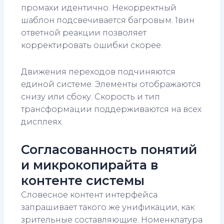
промахи идентично. Некорректный
шаблон подсвечивается багровым. 1вин
ответной реакции позволяет
корректировать ошибки скорее.
Движения переходов подчиняются
единой системе. Элементы отображаются
снизу или сбоку. Скорость и тип
трансформации поддерживаются на всех
дисплеях.
Согласованность понятий
и микрокопирайта в
контенте системы
Словесное контент интерфейса
запрашивает такого же унификации, как
зрительные составляющие. Номенклатура