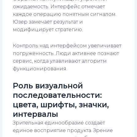
ожидаемость. Интерфейс отмечает
каждое операцию понятным сигналом.
Юзер замечает результат и
модифицирует стратегию.
Контроль над интерфейсом увеличивает
погружённость. Люди активнее познают
сервис, когда улавливают алгоритм
функционирования.
Роль визуальной
последовательности:
цвета, шрифты, значки,
интервалы
Зрительная единообразие создаёт
единое восприятие продукта. Зрение