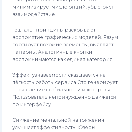
минимизирует число опций, убыстряет
взаимодействие.
Гештальт-принципы раскрывают
восприятие графических моделей. Разум
сортирует похожие элементы, выявляет
паттерны. Аналогичные кнопки
воспринимаются как единая категория.
Эффект узнаваемости сказывается на
лёгкость работы сервиса. Это генерирует
впечатление стабильности и контроля.
Пользователь непринуждённо движется
по интерфейсу.
Снижение ментальной напряжения
улучшает эффективность. Юзеры