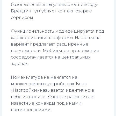
базовые элементы узнаваемы повсюду.
Брендинг углубляет контакт юзера с
сервисом.
Функциональность модифицируется под
характеристики платформы. Настольная
вариант предлагает расширенные
возможности. Мобильное приложение
сосредотачивается на центральных
задачах.
Номенклатура не меняется на
множественных устройствах. Блок
«Настройки» называется идентично в
вебе и сервисе. Юзер не разыскивает
известные команды под иными
наименованиями.