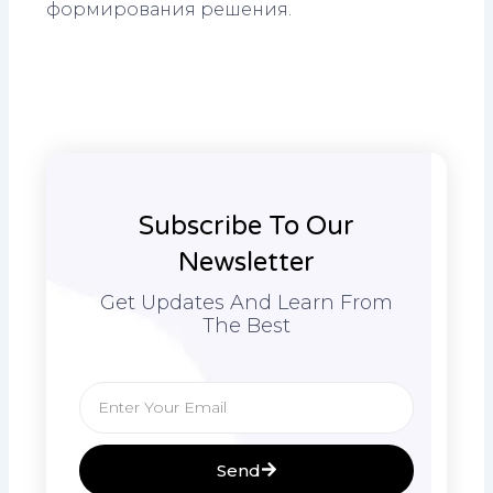
формирования решения.
Subscribe To Our
Newsletter
Get Updates And Learn From
The Best
Email
Send