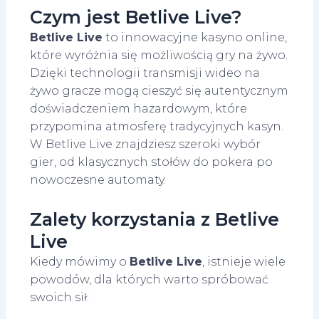
Czym jest Betlive Live?
Betlive Live
to innowacyjne kasyno online,
które wyróżnia się możliwością gry na żywo.
Dzięki technologii transmisji wideo na
żywo gracze mogą cieszyć się autentycznym
doświadczeniem hazardowym, które
przypomina atmosferę tradycyjnych kasyn.
W Betlive Live znajdziesz szeroki wybór
gier, od klasycznych stołów do pokera po
nowoczesne automaty.
Zalety korzystania z Betlive
Live
Kiedy mówimy o
Betlive Live
, istnieje wiele
powodów, dla których warto spróbować
swoich sił: