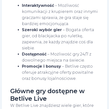
Interaktywność
– Możliwość
komunikacji z krupierem oraz innymi
graczami sprawia, że gra staje się
bardziej emocjonująca.
Szeroki wybór gier
– Bogata oferta
gier, od blackjacka po ruletkę,
zapewnia, że każdy znajdzie coś dla
siebie.
Dostępność
– Możliwość gry 24/7 z
dowolnego miejsca na świecie.
Promocje i bonusy
– Betlive często
oferuje atrakcyjne oferty powitalne
oraz bonusy lojalnościowe.
Główne gry dostępne w
Betlive Live
W Betlive Live znajdziesz wiele gier, które