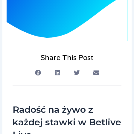
Share This Post
Radość na żywo z
każdej stawki w Betlive