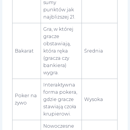
sumy
punktów jak
najbliższej 21.
Gra, w której
gracze
obstawiają,
Bakarat
która ręka
Średnia
(gracza czy
bankiera)
wygra.
Interaktywna
forma pokera,
Poker na
gdzie gracze
Wysoka
żywo
stawiają czoła
krupierowi.
Nowoczesne