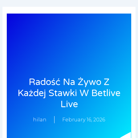
Skip
to
content
Radość Na Żywo Z
Każdej Stawki W Betlive
Live
hilan
February 16, 2026