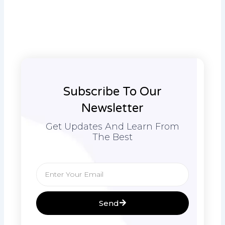
Subscribe To Our
Newsletter
Get Updates And Learn From
The Best
Email
Send