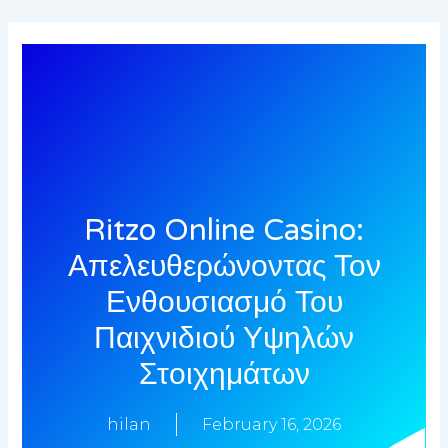
Skip
to
content
Ritzo Online Casino:
Απελευθερώνοντας Τον
Ενθουσιασμό Του
Παιχνιδιού Υψηλών
Στοιχημάτων
hilan
February 16, 2026