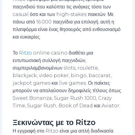
παιχνιδιού που καλύπτει τις ανάγκες τόσο των
casual όσο και των high-stakes παικτών. Με
πάνω από 16.000 παιχνίδια για επιλογή, αυτή η
πλατφόρμα είναι ένας θησαυρός από ενθουσιασμό
και ευκαιρίες.
Το
Ritzo
online casino διαθέτει μια
εντυπωσιακή συλλογή παιχνιδιών,
συμπεριλαμβανομένων slots, roulette,
blackjack, video poker, bingo, baccarat,
jackpot games και live games. Οι παίκτες
μπορούν να απολαύσουν δημοφιλείς τίτλους όπως
Sweet Bonanza, Sugar Rush 1000, Crazy
Time, Sugar Rush, Book of Dead και Aviator.
Ξεκινώντας με το Ritzo
Η εγγραφή στο Ritzo είναι μια απλή διαδικασία