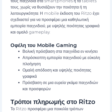
τους παιχνίδια στα smartphones ή τα tablets
τους, χωρίς να θυσιάζουν την ποιότητα ή τη
λειτουργικότητα. Η mobile έκδοση του Ritzo έχει
σχεδιαστεί για να προσφέρει μια καθηλωτική
εμπειρία παιχνιδιού, με υψηλής ποιότητας γραφικά
και ομαλό gameplay.
Οφέλη του Mobile Gaming
Βολική πρόσβαση στα παιχνίδια εν κινήσει
Απρόσκοπτη εμπειρία παιχνιδιού με εύκολη
πλοήγηση
Ομαλή απόδοση και υψηλής ποιότητας
γραφικά
Πρόσβαση σε μια ευρεία γκάμα παιχνιδιών
και προσφορών
Τρόποι πληρωμής στο Ritzo
Το Ritzo προσφέρει μια ποικιλία τρόπων