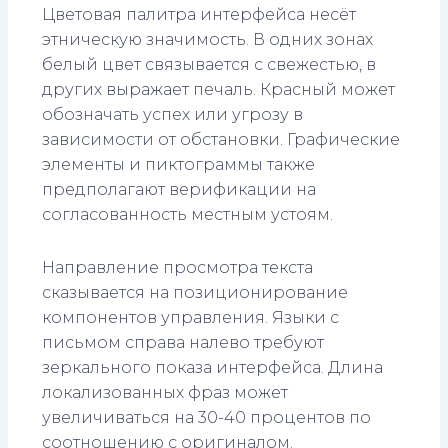
Цветовая палитра интерфейса несёт
этническую значимость. В одних зонах
белый цвет связывается с свежестью, в
других выражает печаль. Красный может
обозначать успех или угрозу в
зависимости от обстановки. Графические
элементы и пиктограммы также
предполагают верификации на
согласованность местным устоям.
Направление просмотра текста
сказывается на позиционирование
компонентов управления. Языки с
письмом справа налево требуют
зеркального показа интерфейса. Длина
локализованных фраз может
увеличиваться на 30-40 процентов по
соотношению с оригиналом.