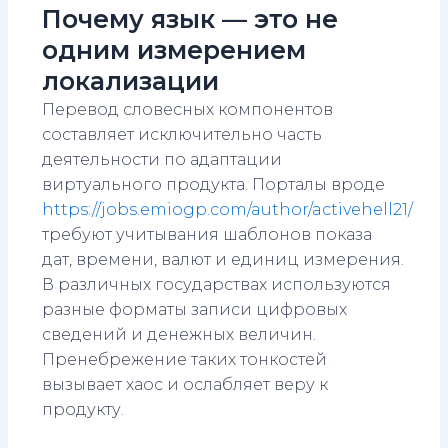
Почему язык — это не
одним измерением
локализации
Перевод словесных компонентов
составляет исключительно часть
деятельности по адаптации
виртуального продукта. Порталы вроде
https://jobs.emiogp.com/author/activehell21/
требуют учитывания шаблонов показа
дат, времени, валют и единиц измерения.
В различных государствах используются
разные форматы записи цифровых
сведений и денежных величин.
Пренебрежение таких тонкостей
вызывает хаос и ослабляет веру к
продукту.