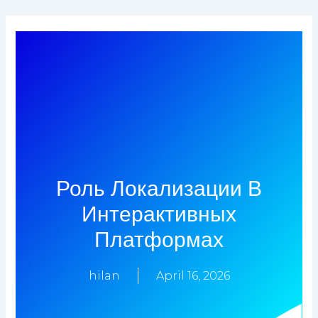
Skip
to
content
Роль Локализации В
Интерактивных
Платформах
hilan
April 16, 2026