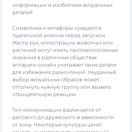
информации и изобилием визуальных
деталей.
Символика и метафоры нуждаются
тщательной анализа перед запуском.
Жесты рук, иллюстрации животных или
растений могут иметь противоположные
значения в различных обществах.
аппараты онлайн учитывает такие детали
для избежания разночтений. Неудачный
выбор визуальных образов может
оттолкнуть нужную группу или вызвать
отрицательную реакцию.
Тип коммуникации различается от
делового до дружеского в зависимости
от зоны. Некоторые культуры ценят