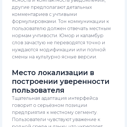
ясность и компактность уведомлений,
другие предполагают детальных
комментариев с учтивыми
формулировками. Тон коммуникации к
пользователю должен отвечать местным
нормам учтивости. Юмор и каламбур
слов зачастую не переводятся точно и
нуждаются модификации или полной
смены на культурно ясные версии.
Место локализации в
построении уверенности
пользователя
Тщательная адаптация интерфейса
говорит о серьёзном позиции
предприятия к местному сегменту.
Пользователи чувствуют уважение к
родной среде и языку, что укрепляет