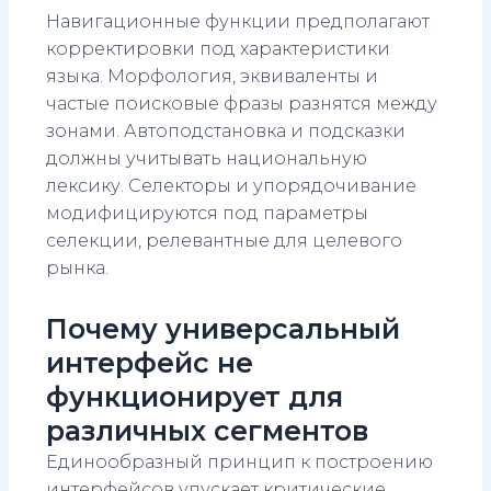
Навигационные функции предполагают
корректировки под характеристики
языка. Морфология, эквиваленты и
частые поисковые фразы разнятся между
зонами. Автоподстановка и подсказки
должны учитывать национальную
лексику. Селекторы и упорядочивание
модифицируются под параметры
селекции, релевантные для целевого
рынка.
Почему универсальный
интерфейс не
функционирует для
различных сегментов
Единообразный принцип к построению
интерфейсов упускает критические