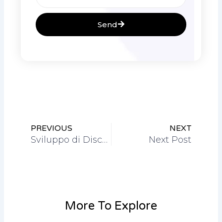
Send
Prev
Nex
PREVIOUS
NEXT
Sviluppo di Discord Casinò: Una Frontiera Digitale
Next Post
More To Explore