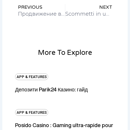
PREVIOUS
NEXT
Продвижение ваших ставок на 1win через блоггинг
Scommetti in un lampo con Fastbet Download e vinci subito
More To Explore
APP & FEATURES
Депозити Parik24 Казино: гайд
APP & FEATURES
Posido Casino : Gaming ultra-rapide pour