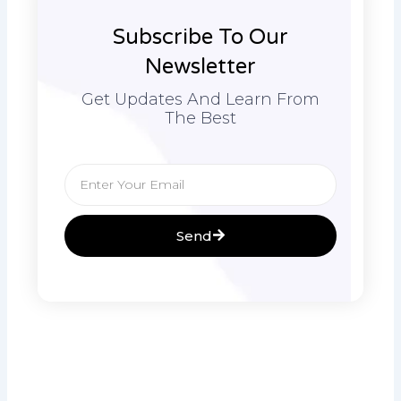
Subscribe To Our
Newsletter
Get Updates And Learn From
The Best
Email
Send
Prev
Nex