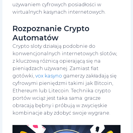
używaniem cyfrowych posiadłości w
wirtualnych kasynach internetowych.
Rozpoznanie Crypto
Automatów
Crypto sloty działają podobnie do
konwencjonalnych internetowych slotów,
z kluczową różnicą opierającą się na
pieniądzach używanej. Zamiast fiat
gotówki,
vox kasyno
gamerzy zakładają się
cyfrowymi pieniędzmi takimi jak Bitcoin,
Ethereum lub Litecoin. Technika crypto
portów wciąż jest taka sama: gracze
obracają bębny i próbują w zwycięskie
kombinacje aby zdobyć swoje wygrane.