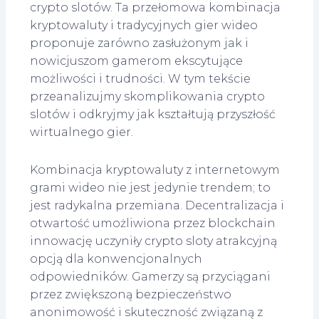
crypto slotów. Ta przełomowa kombinacja
kryptowaluty i tradycyjnych gier wideo
proponuje zarówno zasłużonym jak i
nowicjuszom gamerom ekscytujące
możliwości i trudności. W tym tekście
przeanalizujmy
skomplikowania crypto
slotów i odkryjmy jak kształtują przyszłość
wirtualnego gier.
Kombinacja kryptowaluty z internetowym
grami wideo nie jest jedynie trendem; to
jest radykalna przemiana. Decentralizacja i
otwartość umożliwiona przez blockchain
innowację uczyniły crypto sloty atrakcyjną
opcją dla konwencjonalnych
odpowiedników. Gamerzy są przyciągani
przez zwiększoną bezpieczeństwo
anonimowość i skuteczność związaną z