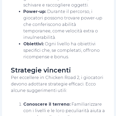
schivare e raccogliere oggetti.
Power-up:
Durante il percorso, i
giocatori possono trovare power-up
che conferiscono abilità
temporanee, come velocità extra o
invulnerabilità.
Obiettivi:
Ogni livello ha obiettivi
specifici che, se completati, offrono
ricompense e bonus.
Strategie vincenti
Per eccellere in Chicken Road 2, i giocatori
devono adottare strategie efficaci. Ecco
alcune suggerimenti utili:
Conoscere il terreno:
Familiarizzare
con i livelli e le loro peculiarità aiuta a