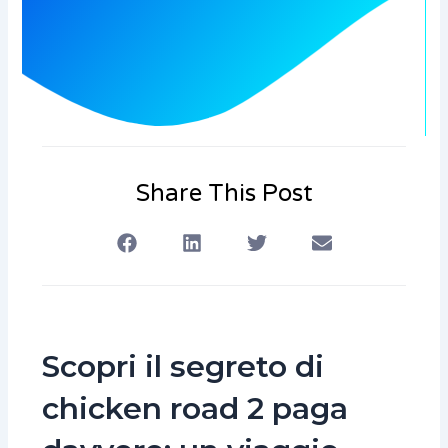
Share This Post
Scopri il segreto di
chicken road 2 paga