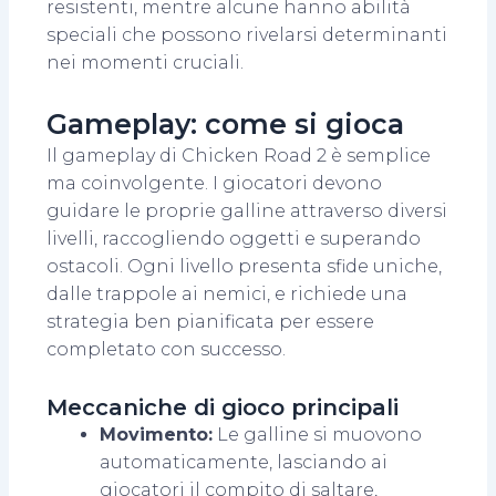
resistenti, mentre alcune hanno abilità
speciali che possono rivelarsi determinanti
nei momenti cruciali.
Gameplay: come si gioca
Il gameplay di Chicken Road 2 è semplice
ma coinvolgente. I giocatori devono
guidare le proprie galline attraverso diversi
livelli, raccogliendo oggetti e superando
ostacoli. Ogni livello presenta sfide uniche,
dalle trappole ai nemici, e richiede una
strategia ben pianificata per essere
completato con successo.
Meccaniche di gioco principali
Movimento:
Le galline si muovono
automaticamente, lasciando ai
giocatori il compito di saltare,