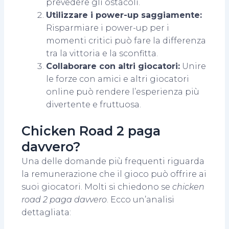
prevedere gli ostacoli.
Utilizzare i power-up saggiamente:
Risparmiare i power-up per i
momenti critici può fare la differenza
tra la vittoria e la sconfitta.
Collaborare con altri giocatori:
Unire
le forze con amici e altri giocatori
online può rendere l’esperienza più
divertente e fruttuosa.
Chicken Road 2 paga
davvero?
Una delle domande più frequenti riguarda
la remunerazione che il gioco può offrire ai
suoi giocatori. Molti si chiedono se
chicken
road 2 paga davvero
. Ecco un’analisi
dettagliata: