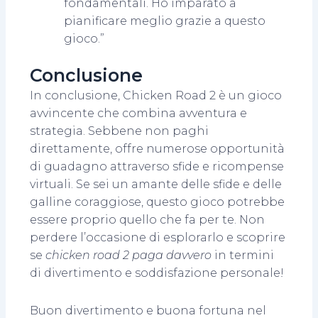
fondamentali. Ho imparato a
pianificare meglio grazie a questo
gioco.”
Conclusione
In conclusione, Chicken Road 2 è un gioco
avvincente che combina avventura e
strategia. Sebbene non paghi
direttamente, offre numerose opportunità
di guadagno attraverso sfide e ricompense
virtuali. Se sei un amante delle sfide e delle
galline coraggiose, questo gioco potrebbe
essere proprio quello che fa per te. Non
perdere l’occasione di esplorarlo e scoprire
se
chicken road 2 paga davvero
in termini
di divertimento e soddisfazione personale!
Buon divertimento e buona fortuna nel