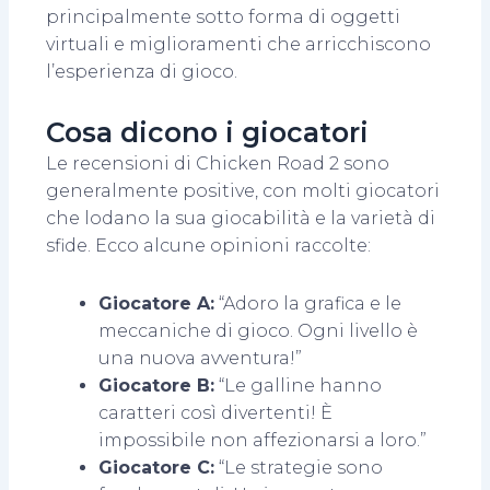
principalmente sotto forma di oggetti
virtuali e miglioramenti che arricchiscono
l’esperienza di gioco.
Cosa dicono i giocatori
Le recensioni di Chicken Road 2 sono
generalmente positive, con molti giocatori
che lodano la sua giocabilità e la varietà di
sfide. Ecco alcune opinioni raccolte:
Giocatore A:
“Adoro la grafica e le
meccaniche di gioco. Ogni livello è
una nuova avventura!”
Giocatore B:
“Le galline hanno
caratteri così divertenti! È
impossibile non affezionarsi a loro.”
Giocatore C:
“Le strategie sono