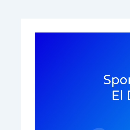
Skip
to
content
Spor
El