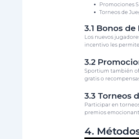
Promociones 
Torneos de Ju
3.1 Bonos de
Los nuevos jugadores
incentivo les permit
3.2 Promoci
Sportium también of
gratis o recompensas
3.3 Torneos 
Participar en torneo
premios emocionante
4. Método