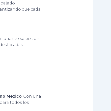
rabajado
rantizando que cada
sionante selección
 destacadas:
ino México
. Con una
para todos los