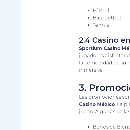
Fútbol
Básquetbol
Tennis
2.4 Casino e
Sportium Casino Mé
jugadores disfrutar 
la comodidad de su h
inmersiva.
3. Promoc
Las promociones son
Casino México
. La p
juego. Algunas de l
Bonos de Bien