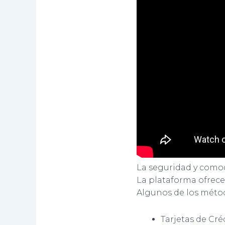
La seguridad y comod
La plataforma ofrece 
Algunos de los métod
Tarjetas de Cré