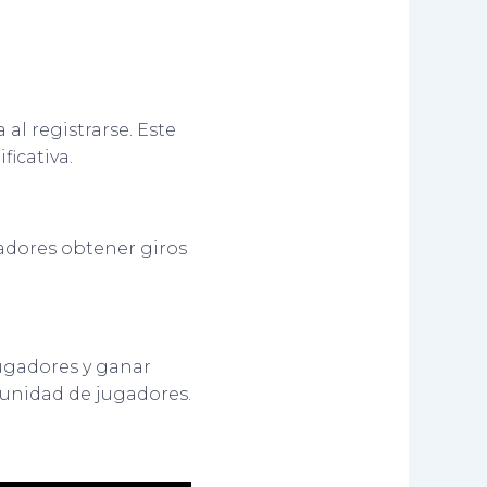
l registrarse. Este
icativa.
adores obtener giros
jugadores y ganar
unidad de jugadores.