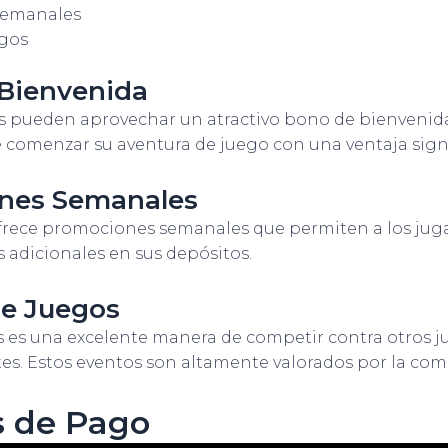
Semanales
egos
 Bienvenida
 pueden aprovechar un atractivo bono de bienvenida a
e comenzar su aventura de juego con una ventaja signif
ones Semanales
rece promociones semanales que permiten a los jug
 adicionales en sus depósitos.
de Juegos
s es una excelente manera de competir contra otros 
s. Estos eventos son altamente valorados por la com
s de Pago