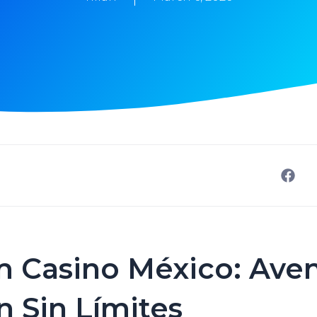
m Casino México: Aven
n Sin Límites