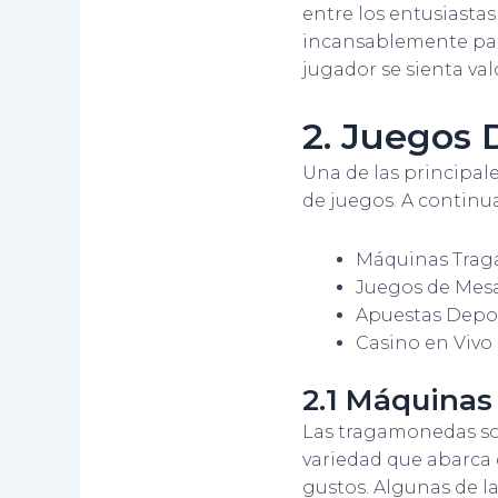
entre los entusiasta
incansablemente para
jugador se sienta val
2. Juegos 
Una de las principal
de juegos. A continu
Máquinas Tra
Juegos de Mes
Apuestas Depor
Casino en Vivo
2.1 Máquina
Las tragamonedas so
variedad que abarca 
gustos. Algunas de 