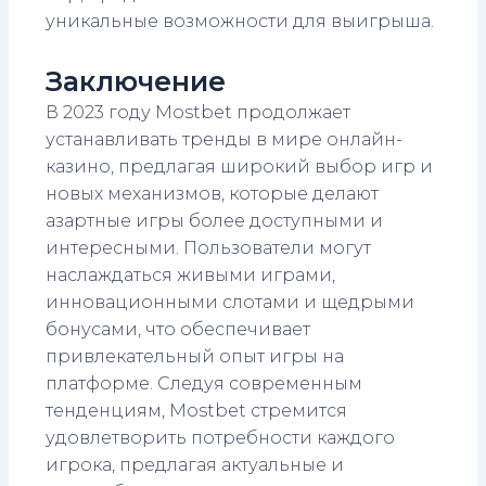
уникальные возможности для выигрыша.
Заключение
В 2023 году Mostbet продолжает
устанавливать тренды в мире онлайн-
казино, предлагая широкий выбор игр и
новых механизмов, которые делают
азартные игры более доступными и
интересными. Пользователи могут
наслаждаться живыми играми,
инновационными слотами и щедрыми
бонусами, что обеспечивает
привлекательный опыт игры на
платформе. Следуя современным
тенденциям, Mostbet стремится
удовлетворить потребности каждого
игрока, предлагая актуальные и