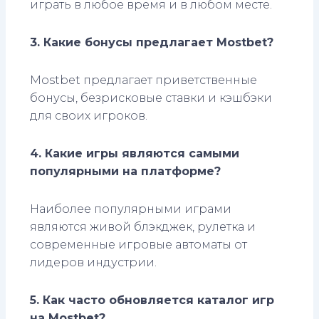
играть в любое время и в любом месте.
3. Какие бонусы предлагает Mostbet?
Mostbet предлагает приветственные
бонусы, безрисковые ставки и кэшбэки
для своих игроков.
4. Какие игры являются самыми
популярными на платформе?
Наиболее популярными играми
являются живой блэкджек, рулетка и
современные игровые автоматы от
лидеров индустрии.
5. Как часто обновляется каталог игр
на Mostbet?