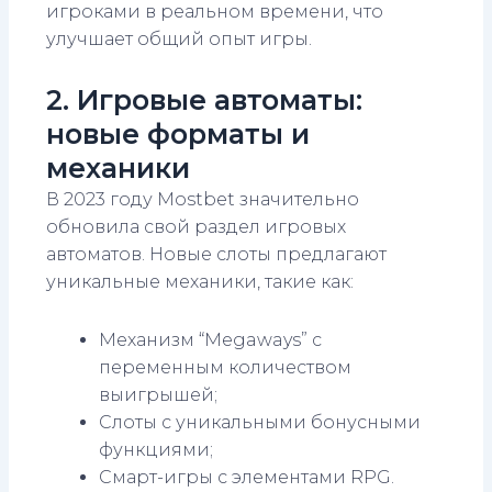
игроками в реальном времени, что
улучшает общий опыт игры.
2. Игровые автоматы:
новые форматы и
механики
В 2023 году Mostbet значительно
обновила свой раздел игровых
автоматов. Новые слоты предлагают
уникальные механики, такие как:
Механизм “Megaways” с
переменным количеством
выигрышей;
Слоты с уникальными бонусными
функциями;
Смарт-игры с элементами RPG.