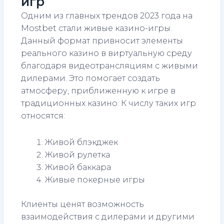
игр
Одним из главных трендов 2023 года на
Mostbet стали живые казино-игры.
Данный формат привносит элементы
реального казино в виртуальную среду
благодаря видеотрансляциям с живыми
дилерами. Это помогает создать
атмосферу, приближенную к игре в
традиционных казино. К числу таких игр
относятся:
Живой блэкджек
Живой рулетка
Живой баккара
Живые покерные игры
Клиенты ценят возможность
взаимодействия с дилерами и другими