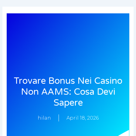
Skip
to
content
Trovare Bonus Nei Casino
Non AAMS: Cosa Devi
Sapere
hilan
April 18, 2026