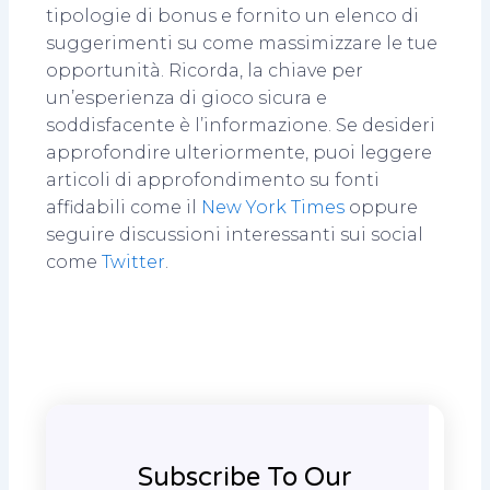
tipologie di bonus e fornito un elenco di
suggerimenti su come massimizzare le tue
opportunità. Ricorda, la chiave per
un’esperienza di gioco sicura e
soddisfacente è l’informazione. Se desideri
approfondire ulteriormente, puoi leggere
articoli di approfondimento su fonti
affidabili come il
New York Times
oppure
seguire discussioni interessanti sui social
come
Twitter
.
Subscribe To Our