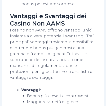
bonus per evitare sorprese.
Vantaggi e Svantaggi dei
Casino Non AAMS
I casino non AAMS offrono vantaggi unici,
insieme a diversi potenziali svantaggi. Tra i
principali vantaggi troviamo la possibilità
di ottenere bonus più generosi e una
gamma più ampia di giochi. Tuttavia, ci
sono anche dei rischi associati, come la
mancanza di regolamentazione e
protezioni per i giocatori. Ecco una lista di
vantaggi e svantaggi:
Vantaggi:
Bonus più elevati e controversi.
Maggiore varietà di giochi.