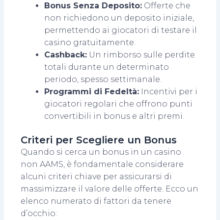
Bonus Senza Deposito:
Offerte che
non richiedono un deposito iniziale,
permettendo ai giocatori di testare il
casino gratuitamente.
Cashback:
Un rimborso sulle perdite
totali durante un determinato
periodo, spesso settimanale.
Programmi di Fedeltà:
Incentivi per i
giocatori regolari che offrono punti
convertibili in bonus e altri premi.
Criteri per Scegliere un Bonus
Quando si cerca un bonus in un casino
non AAMS, è fondamentale considerare
alcuni criteri chiave per assicurarsi di
massimizzare il valore delle offerte. Ecco un
elenco numerato di fattori da tenere
d’occhio: