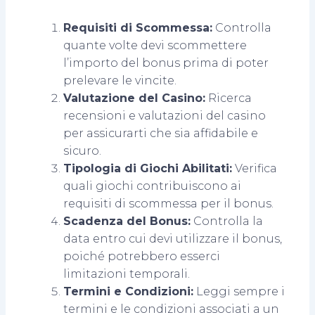
Requisiti di Scommessa:
Controlla
quante volte devi scommettere
l’importo del bonus prima di poter
prelevare le vincite.
Valutazione del Casino:
Ricerca
recensioni e valutazioni del casino
per assicurarti che sia affidabile e
sicuro.
Tipologia di Giochi Abilitati:
Verifica
quali giochi contribuiscono ai
requisiti di scommessa per il bonus.
Scadenza del Bonus:
Controlla la
data entro cui devi utilizzare il bonus,
poiché potrebbero esserci
limitazioni temporali.
Termini e Condizioni:
Leggi sempre i
termini e le condizioni associati a un