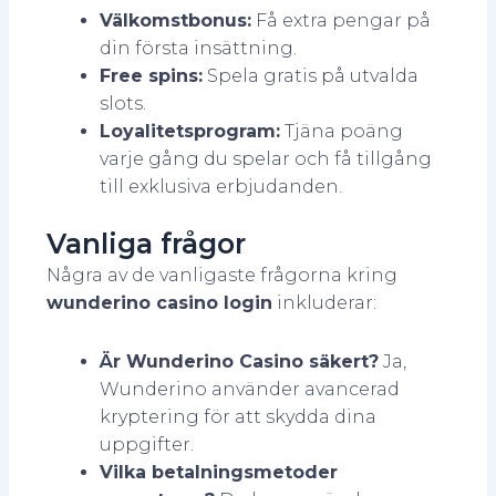
Välkomstbonus:
Få extra pengar på
din första insättning.
Free spins:
Spela gratis på utvalda
slots.
Loyalitetsprogram:
Tjäna poäng
varje gång du spelar och få tillgång
till exklusiva erbjudanden.
Vanliga frågor
Några av de vanligaste frågorna kring
wunderino casino login
inkluderar:
Är Wunderino Casino säkert?
Ja,
Wunderino använder avancerad
kryptering för att skydda dina
uppgifter.
Vilka betalningsmetoder