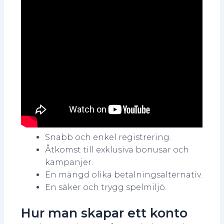
Snabb och enkel registrering.
Åtkomst till exklusiva bonusar och
kampanjer.
En mängd olika betalningsalternativ.
En säker och trygg spelmiljö.
Hur man skapar ett konto