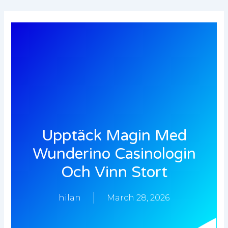
Skip
to
content
Upptäck Magin Med
Wunderino Casinologin
Och Vinn Stort
hilan
March 28, 2026