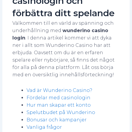
casinologin och
förbättra ditt spelande
Välkommen till en värld av spänning och
underhållning med
wunderino casino
login
. I denna artikel kommer vi att dyka
ner i allt som Wunderino Casino har att
erbjuda. Oavsett om du är en erfaren
spelare eller nybörjare, så finns det något
för alla på denna plattform. Låt oss börja
med en översiktlig innehållsförteckning!
Vad är Wunderino Casino?
Fördelar med casinologin
Hur man skapar ett konto
Spelutbudet på Wunderino
Bonusar och kampanjer
Vanliga frågor