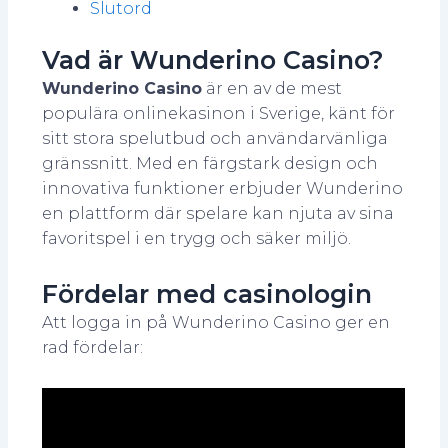
Slutord
Vad är Wunderino Casino?
Wunderino Casino
är en av de mest
populära onlinekasinon i Sverige, känt för
sitt stora spelutbud och användarvänliga
gränssnitt. Med en färgstark design och
innovativa funktioner erbjuder Wunderino
en plattform där spelare kan njuta av sina
favoritspel i en trygg och säker miljö.
Fördelar med casinologin
Att logga in på Wunderino Casino ger en
rad fördelar: