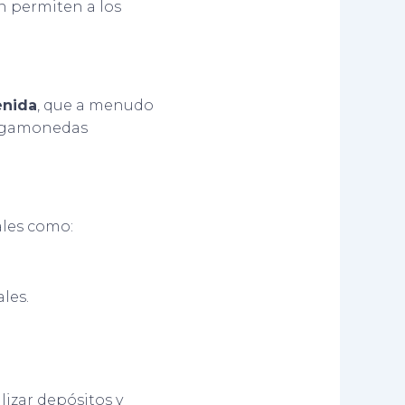
n permiten a los
enida
, que a menudo
tragamonedas
ales como:
les.
lizar depósitos y