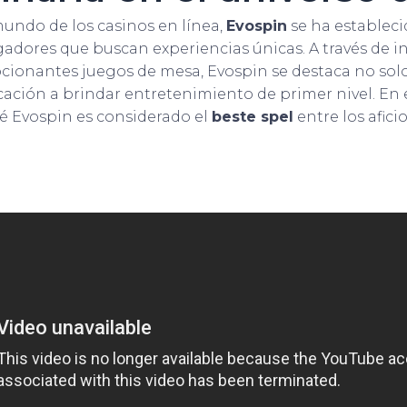
undo de los casinos en línea,
Evospin
se ha establec
ugadores que buscan experiencias únicas. A través de 
onantes juegos de mesa, Evospin se destaca no solo 
ación a brindar entretenimiento de primer nivel. En e
é Evospin es considerado el
beste spel
entre los afic