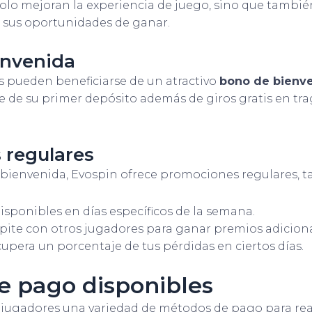
solo mejoran la experiencia de juego, sino que tambié
 sus oportunidades de ganar.
envenida
 pueden beneficiarse de un atractivo
bono de bienv
e de su primer depósito además de giros gratis en 
 regulares
bienvenida, Evospin ofrece promociones regulares, t
isponibles en días específicos de la semana.
ite con otros jugadores para ganar premios adiciona
upera un porcentaje de tus pérdidas en ciertos días.
e pago disponibles
us jugadores una variedad de métodos de pago para rea