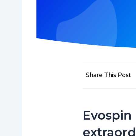
Share This Post
Evospin 
extraord