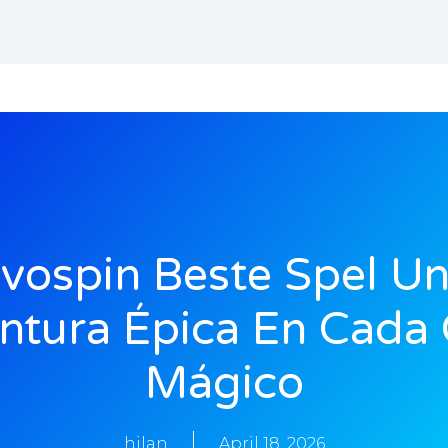
vospin Beste Spel U
ntura Épica En Cada 
Mágico
hilan
April 18, 2026