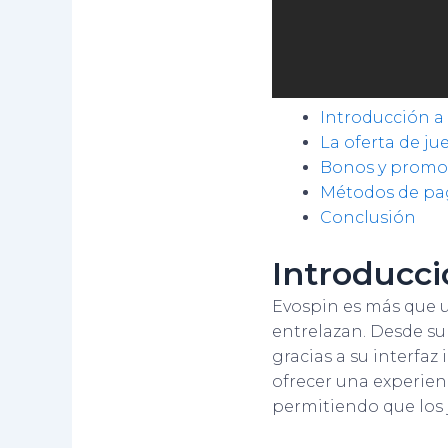
Introducción a
La oferta de j
Bonos y promo
Métodos de pa
Conclusión
Introducci
Evospin es más que u
entrelazan. Desde su
gracias a su interfaz
ofrecer una experien
permitiendo que los 