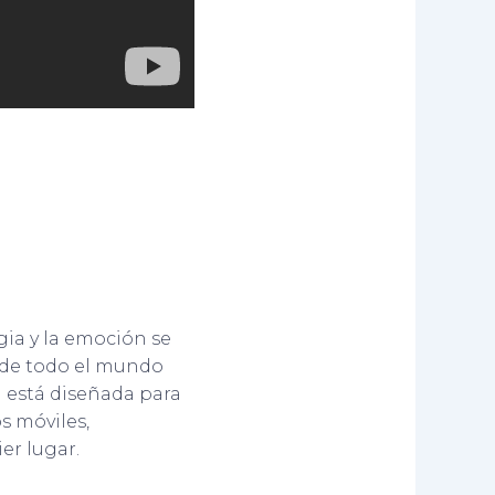
gia y la emoción se
 de todo el mundo
a está diseñada para
s móviles,
er lugar.