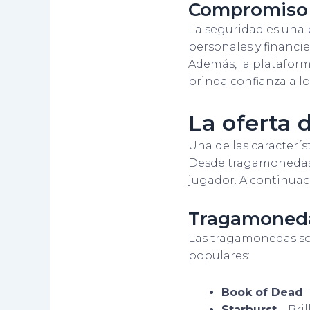
Compromiso 
La seguridad es una 
personales y financi
Además, la plataform
brinda confianza a l
La oferta 
Una de las caracterí
Desde tragamonedas 
jugador. A continuac
Tragamoned
Las tragamonedas son
populares:
Book of Dead
–
Starburst
– Bri