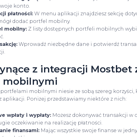
woje konto.
ji płatności:
W menu aplikacji znajdziesz sekcję dotyc
mógł dodać portfel mobilny.
l mobilny:
Z listy dostępnych portfeli mobilnych wybi
ć.
sakcję:
Wprowadź niezbędne dane i potwierdź transak
ji.
łynące z integracji Mostbet 
i mobilnymi
 portfelami mobilnymi niesie ze sobą szereg korzyści, 
 aplikacji. Poniżej przedstawiamy niektóre z nich:
e wpłaty i wypłaty:
Możesz dokonywać transakcji w cz
ugie oczekiwanie na realizację płatności.
anie finansami:
Mając wszystkie swoje finanse w jedny