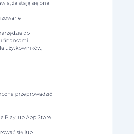
ia, że stają się one
lizowane
narzędzia do
 finansami.
dla użytkowników,
i
 można przeprowadzić
e Play lub App Store.
trować się lub