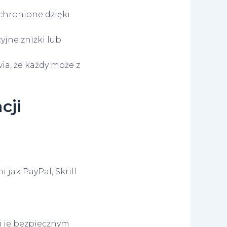
chronione dzięki
yjne zniżki lub
wia, że każdy może z
cji
jak PayPal, Skrill
i je bezpiecznym