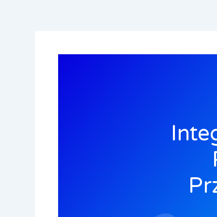
Skip
to
content
Inte
Pr