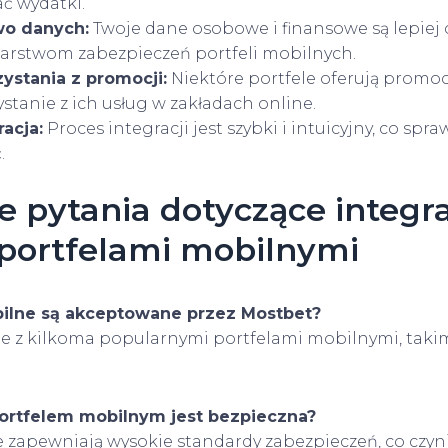
ć wydatki.
wo danych:
Twoje dane osobowe i finansowe są lepiej 
rstwom zabezpieczeń portfeli mobilnych.
ystania z promocji:
Niektóre portfele oferują promoc
stanie z ich usług w zakładach online.
racja:
Proces integracji jest szybki i intuicyjny, co spra
.
e pytania dotyczące integra
 portfelami mobilnymi
obilne są akceptowane przez Mostbet?
 z kilkoma popularnymi portfelami mobilnymi, takimi 
 portfelem mobilnym jest bezpieczna?
e zapewniają wysokie standardy zabezpieczeń, co czyn