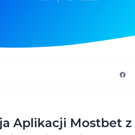
ja Aplikacji Mostbet z