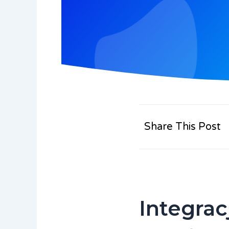
Share This Post
Integrac