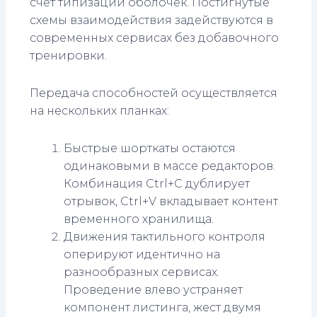
счет типизации оболочек. Постигнутые
схемы взаимодействия задействуются в
современных сервисах без добавочного
тренировки.
Передача способностей осуществляется
на нескольких планках:
Быстрые шорткаты остаются
одинаковыми в массе редакторов.
Комбинация Ctrl+C дублирует
отрывок, Ctrl+V вкладывает контент
временного хранилища.
Движения тактильного контроля
оперируют идентично на
разнообразных сервисах.
Проведение влево устраняет
компонент листинга, жест двумя