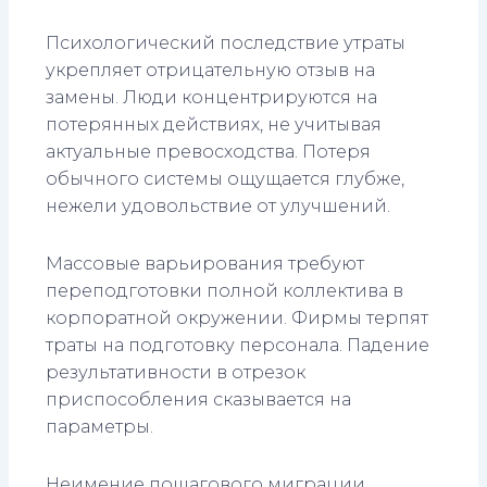
Психологический последствие утраты
укрепляет отрицательную отзыв на
замены. Люди концентрируются на
потерянных действиях, не учитывая
актуальные превосходства. Потеря
обычного системы ощущается глубже,
нежели удовольствие от улучшений.
Массовые варьирования требуют
переподготовки полной коллектива в
корпоратной окружении. Фирмы терпят
траты на подготовку персонала. Падение
результативности в отрезок
приспособления сказывается на
параметры.
Неимение пошагового миграции