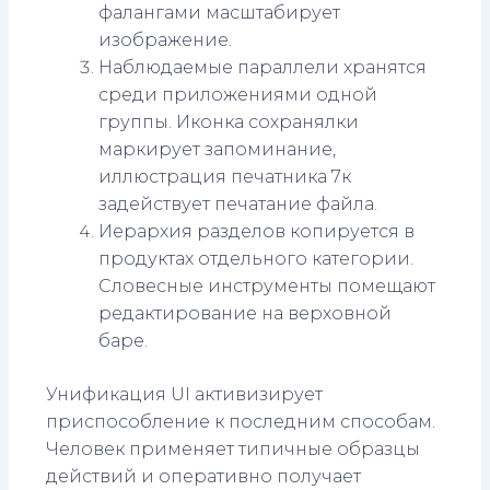
фалангами масштабирует
изображение.
Наблюдаемые параллели хранятся
среди приложениями одной
группы. Иконка сохранялки
маркирует запоминание,
иллюстрация печатника 7к
задействует печатание файла.
Иерархия разделов копируется в
продуктах отдельного категории.
Словесные инструменты помещают
редактирование на верховной
баре.
Унификация UI активизирует
приспособление к последним способам.
Человек применяет типичные образцы
действий и оперативно получает