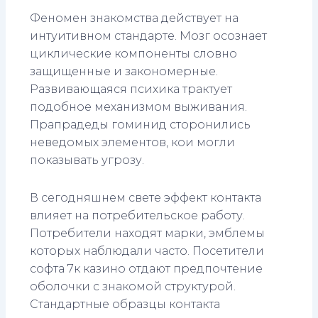
Феномен знакомства действует на
интуитивном стандарте. Мозг осознает
циклические компоненты словно
защищенные и закономерные.
Развивающаяся психика трактует
подобное механизмом выживания.
Прапрадеды гоминид сторонились
неведомых элементов, кои могли
показывать угрозу.
В сегодняшнем свете эффект контакта
влияет на потребительское работу.
Потребители находят марки, эмблемы
которых наблюдали часто. Посетители
софта 7к казино отдают предпочтение
оболочки с знакомой структурой.
Стандартные образцы контакта