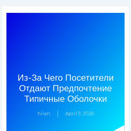
Skip
to
content
Из-За Чего Посетители
Отдают Предпочтение
Типичные Оболочки
hilan
April 9, 2026