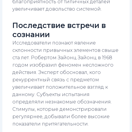
благоприятность от типичных деталей
увеличивает довольство системой.
Последствие встречи в
сознании
Исследователи познают явление
склонности привычных элементов свыше
ста лет. Робертом Зайонц Зайонц в 1968
годом изобразил феномен несложного
действия. Эксперт обосновал, кого
рекуррентный связь с предметом
увеличивает положительное взгляд к
данному. Субъекты испытания
определяли незнакомые обозначения.
Стимулы, которые демонстрировали
регулярнее, добывали более высокие
показатели притягательности.