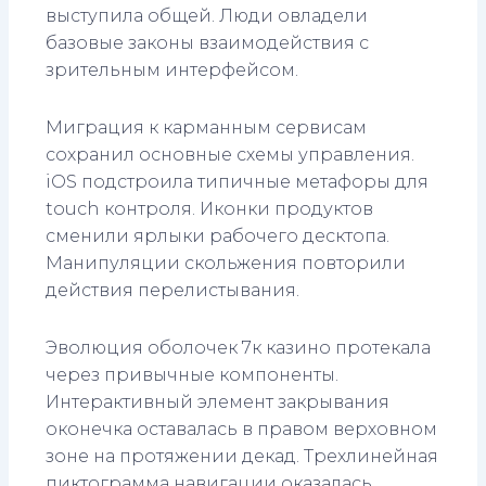
выступила общей. Люди овладели
базовые законы взаимодействия с
зрительным интерфейсом.
Миграция к карманным сервисам
сохранил основные схемы управления.
iOS подстроила типичные метафоры для
touch контроля. Иконки продуктов
сменили ярлыки рабочего десктопа.
Манипуляции скольжения повторили
действия перелистывания.
Эволюция оболочек 7к казино протекала
через привычные компоненты.
Интерактивный элемент закрывания
оконечка оставалась в правом верховном
зоне на протяжении декад. Трехлинейная
пиктограмма навигации оказалась