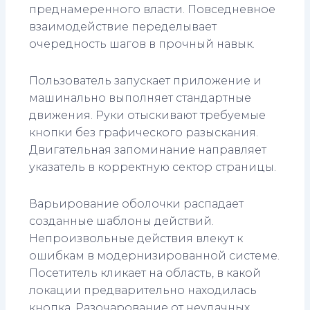
преднамеренного власти. Повседневное
взаимодействие переделывает
очередность шагов в прочный навык.
Пользователь запускает приложение и
машинально выполняет стандартные
движения. Руки отыскивают требуемые
кнопки без графического разыскания.
Двигательная запоминание направляет
указатель в корректную сектор страницы.
Варьирование оболочки распадает
созданные шаблоны действий.
Непроизвольные действия влекут к
ошибкам в модернизированной системе.
Посетитель кликает на область, в какой
локации предварительно находилась
кнопка. Разочарование от неудачных